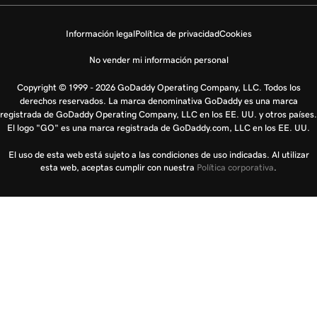
Información legal
Política de privacidad
Cookies
No vender mi información personal
Copyright © 1999 - 2026 GoDaddy Operating Company, LLC. Todos los
derechos reservados. La marca denominativa GoDaddy es una marca
registrada de GoDaddy Operating Company, LLC en los EE. UU. y otros países.
El logo "GO" es una marca registrada de GoDaddy.com, LLC en los EE. UU.
El uso de esta web está sujeto a las condiciones de uso indicadas. Al utilizar
esta web, aceptas cumplir con nuestra
Política corporativa
.