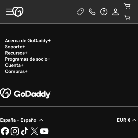
Acerca de GoDaddy
Soporte
Recursos
Programas de socio
Cuenta
Compras
España - Español
EUR €