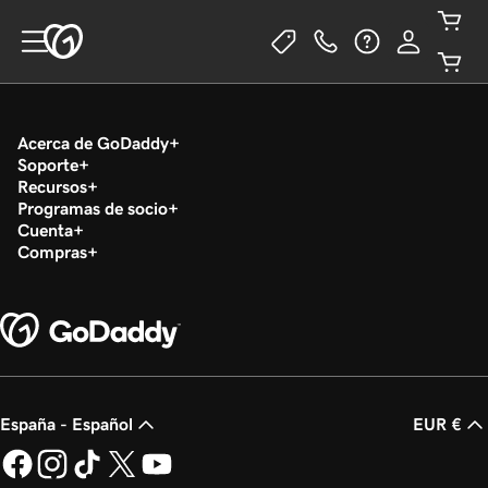
Acerca de GoDaddy
Soporte
Recursos
Programas de socio
Cuenta
Compras
España - Español
EUR €