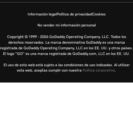
Información legal
Política de privacidad
Cookies
No vender mi información personal
Copyright © 1999 - 2026 GoDaddy Operating Company, LLC. Todos los
derechos reservados. La marca denominativa GoDaddy es una marca
registrada de GoDaddy Operating Company, LLC en los EE. UU. y otros países.
El logo "GO" es una marca registrada de GoDaddy.com, LLC en los EE. UU.
El uso de esta web está sujeto a las condiciones de uso indicadas. Al utilizar
esta web, aceptas cumplir con nuestra
Política corporativa
.