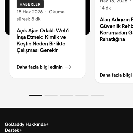
Haz 16, 2026
·
HABERLER
14 dk
18 Haz 2026
·
Okuma
süresi: 8 dk
Alan Adınızın 
Güvenlik Rehb
Açık Ajan Odaklı Web’i
Korumadan G
İnşa Etmek: Kimlik ve
Rahatlığına
Keşfin Neden Birlikte
Çalışması Gerekir
Daha fazla bilgi edinin
Daha fazla bilgi
GoDaddy Hakkında
Destek