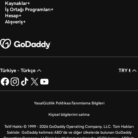
Kaynaklar
İş Ortağı Programları
Hesap
Alışveriş
Türkiye - Türkçe
TRY ₺
Yasal
Gizlilik Politikası
Tanımlama Bilgileri
Kişisel bilgilerimi satma
Telif Hakkı © 1999 - 2026 GoDaddy Operating Company, LLC. Tüm Hakları
Saklıdır. GoDaddy kelimesi ABD'de ve diğer ülkelerde bulunan GoDaddy