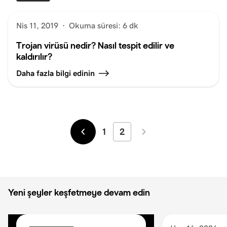
Nis 11, 2019
·
Okuma süresi: 6 dk
Trojan virüsü nedir? Nasıl tespit edilir ve
kaldırılır?
Daha fazla bilgi edinin
1
2
Daha
Daha
Yeni
Eski
Yeni şeyler keşfetmeye devam edin