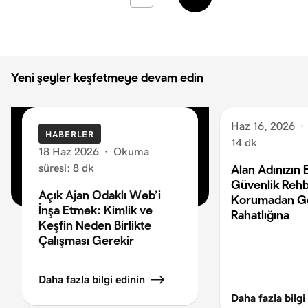
Daha
Daha
Yeni
Eski
Yeni şeyler keşfetmeye devam edin
Haz 16, 2026
·
HABERLER
14 dk
18 Haz 2026
·
Okuma
süresi: 8 dk
Alan Adınızın 
Güvenlik Rehb
Açık Ajan Odaklı Web’i
Korumadan G
İnşa Etmek: Kimlik ve
Rahatlığına
Keşfin Neden Birlikte
Çalışması Gerekir
Daha fazla bilgi edinin
Daha fazla bilgi