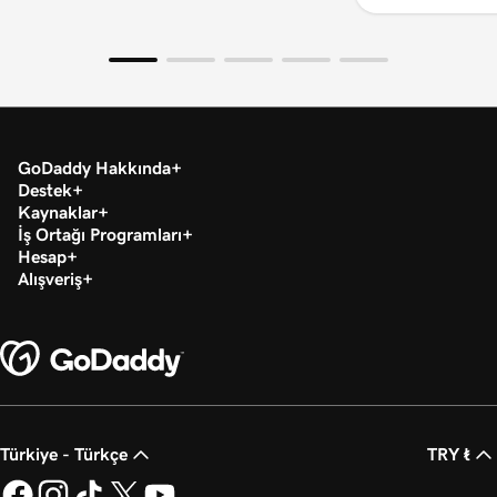
GoDaddy Hakkında
Destek
Kaynaklar
İş Ortağı Programları
Hesap
Alışveriş
Türkiye - Türkçe
TRY ₺