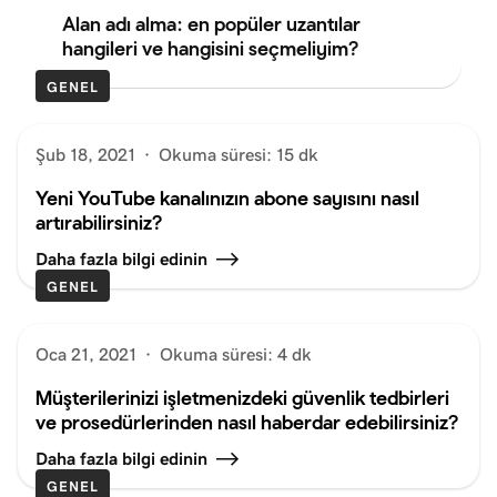
Alan adı alma: en popüler uzantılar
hangileri ve hangisini seçmeliyim?
GENEL
Şub 18, 2021
·
Okuma süresi: 15 dk
Yeni YouTube kanalınızın abone sayısını nasıl
artırabilirsiniz?
Daha fazla bilgi edinin
GENEL
Oca 21, 2021
·
Okuma süresi: 4 dk
Müşterilerinizi işletmenizdeki güvenlik tedbirleri
ve prosedürlerinden nasıl haberdar edebilirsiniz?
Daha fazla bilgi edinin
GENEL