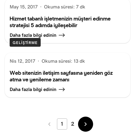
May 15, 2017
·
Okuma süresi: 7 dk
Hizmet tabanlı işletmenizin müşteri edinme
stratejisi 5 adımda iyileşebilir
Daha fazla bilgi edinin
GELIŞTIRME
Nis 12, 2017
·
Okuma süresi: 13 dk
Web sitenizin iletişim sayfasına yeniden göz
atma ve yenileme zamanı
Daha fazla bilgi edinin
1
2
Daha
Daha