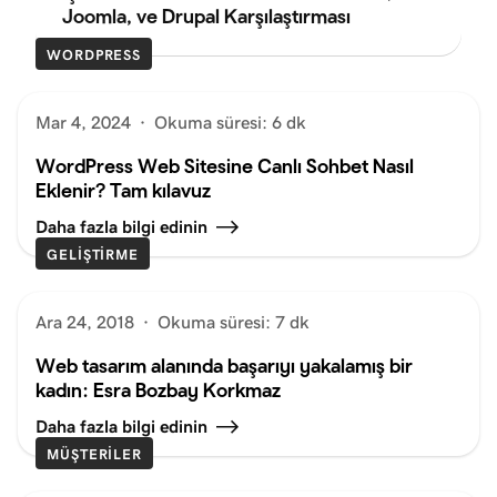
Joomla, ve Drupal Karşılaştırması
WORDPRESS
Mar 4, 2024
·
Okuma süresi: 6 dk
WordPress Web Sitesine Canlı Sohbet Nasıl
Eklenir? Tam kılavuz
Daha fazla bilgi edinin
GELIŞTIRME
Ara 24, 2018
·
Okuma süresi: 7 dk
Web tasarım alanında başarıyı yakalamış bir
kadın: Esra Bozbay Korkmaz
Daha fazla bilgi edinin
MÜŞTERILER