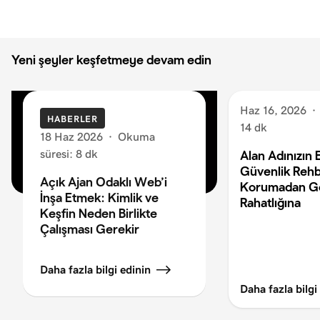
Yeni
Eski
Yeni şeyler keşfetmeye devam edin
Haz 16, 2026
·
HABERLER
14 dk
18 Haz 2026
·
Okuma
süresi: 8 dk
Alan Adınızın 
Güvenlik Rehb
Açık Ajan Odaklı Web’i
Korumadan G
İnşa Etmek: Kimlik ve
Rahatlığına
Keşfin Neden Birlikte
Çalışması Gerekir
Daha fazla bilgi edinin
Daha fazla bilgi