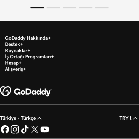
GoDaddy Hakkında
Destek
Kaynaklar
İş Ortağı Programları
Hesap
Alışveriş
Türkiye - Türkçe
TRY ₺