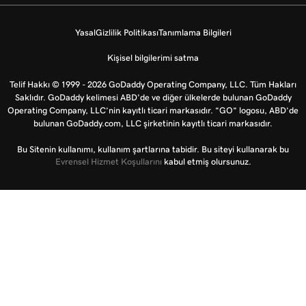
Yasal
Gizlilik Politikası
Tanımlama Bilgileri
Kişisel bilgilerimi satma
Telif Hakkı © 1999 - 2026 GoDaddy Operating Company, LLC. Tüm Hakları
Saklıdır. GoDaddy kelimesi ABD'de ve diğer ülkelerde bulunan GoDaddy
Operating Company, LLC’nin kayıtlı ticari markasıdır. “GO” logosu, ABD’de
bulunan GoDaddy.com, LLC şirketinin kayıtlı ticari markasıdır.
Bu Sitenin kullanımı, kullanım şartlarına tabidir. Bu siteyi kullanarak bu
Evrensel Hizmet Koşullarını
kabul etmiş olursunuz.