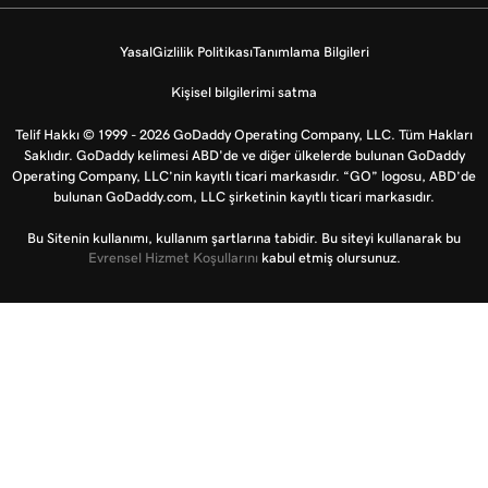
Yasal
Gizlilik Politikası
Tanımlama Bilgileri
Kişisel bilgilerimi satma
Telif Hakkı © 1999 - 2026 GoDaddy Operating Company, LLC. Tüm Hakları
Saklıdır. GoDaddy kelimesi ABD'de ve diğer ülkelerde bulunan GoDaddy
Operating Company, LLC’nin kayıtlı ticari markasıdır. “GO” logosu, ABD’de
bulunan GoDaddy.com, LLC şirketinin kayıtlı ticari markasıdır.
Bu Sitenin kullanımı, kullanım şartlarına tabidir. Bu siteyi kullanarak bu
Evrensel Hizmet Koşullarını
kabul etmiş olursunuz.