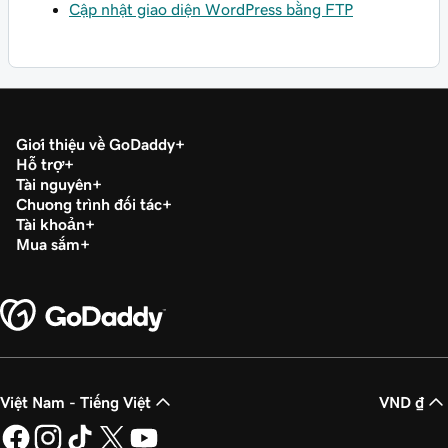
Cập nhật giao diện WordPress bằng FTP
Giới thiệu về GoDaddy
Hỗ trợ
Tài nguyên
Chương trình đối tác
Tài khoản
Mua sắm
Việt Nam - Tiếng Việt
VND ₫