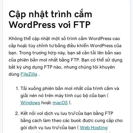
Cập nhật trình cắm
WordPress với FTP
Không thể cập nhật một số trình cắm WordPress cao
cấp hoặc tùy chỉnh từ bảng điều khiển WordPress của
bạn. Trong trường hợp này, bạn sẽ cần tải lên bản sao
của phiên bản mới nhất bằng FTP. Bạn có thể sử dụng
bất kỳ ứng dụng FTP nào, nhưng chúng tôi khuyên
dùng
FileZilla
.
Tải xuống phiên bản mới nhất của trình cắm và
giải nén nó trên máy tính cục bộ của bạn (
Windows
hoặc
macOS
).
Kết nối với dịch vụ lưu trữ của bạn bằng FTP
bằng cách làm theo các bước được cung cấp cho
gói dịch vụ lưu trữ của bạn (
Web Hosting