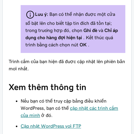
Lưu ý:
Bạn có thể nhận được một cửa
sổ bật lên cho biết tập tin đích đã tồn tại;
trong trường hợp đó, chọn
Ghi đè
và
Chỉ áp
dụng cho hàng đợi hiện tại
. Kết thúc quá
trình bằng cách chọn nút
OK
.
Trình cắm của bạn hiện đã được cập nhật lên phiên bản
mới nhất.
Xem thêm thông tin
Nếu bạn có thể truy cập bảng điều khiển
WordPress, bạn có thể
cập nhật các trình cắm
của mình
ở đó.
Cập nhật WordPress với FTP