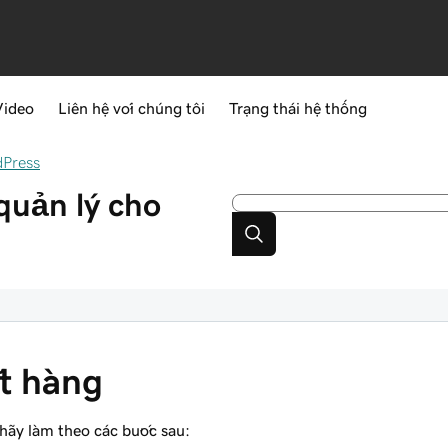
Video
Liên hệ với chúng tôi
Trạng thái hệ thống
dPress
quản lý cho
t hàng
hãy làm theo các bước sau: