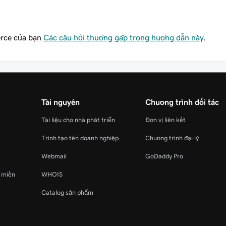
rce của bạn
Các câu hỏi thường gặp trong hướng dẫn này
.
Tài nguyên
Chương trình đối tác
Tài liệu cho nhà phát triển
Đơn vị liên kết
Trình tạo tên doanh nghiệp
Chương trình đại lý
Webmail
GoDaddy Pro
ý miền
WHOIS
Catalog sản phẩm