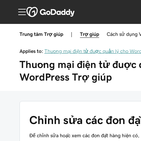
Trung tâm Trợ giúp
|
Trợ giúp
Cách sử dụng
Applies to:
Thương mại điện tử được quản lý cho Wor
Thương mại điện tử được 
WordPress
Trợ giúp
Chỉnh sửa các đơn đặ
Để chỉnh sửa hoặc xem các đơn đặt hàng hiện có, 