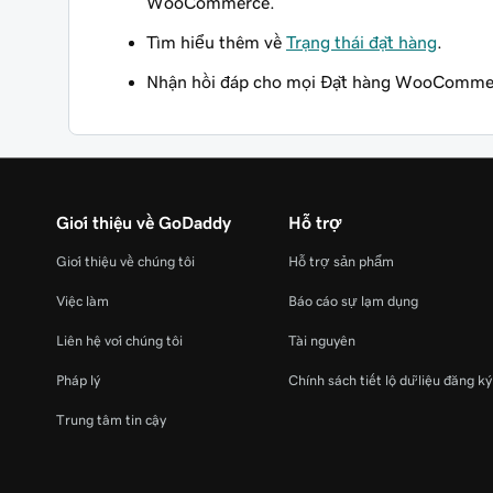
WooCommerce.
Tìm hiểu thêm về
Trạng thái đặt hàng
.
Nhận hồi đáp cho mọi Đặt hàng WooComme
Giới thiệu về GoDaddy
Hỗ trợ
Giới thiệu về chúng tôi
Hỗ trợ sản phẩm
Việc làm
Báo cáo sự lạm dụng
Liên hệ với chúng tôi
Tài nguyên
Pháp lý
Chính sách tiết lộ dữ liệu đăng k
Trung tâm tin cậy