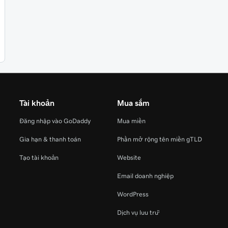
Tài khoản
Mua sắm
Đăng nhập vào GoDaddy
Mua miền
Gia hạn & thanh toán
Phần mở rộng tên miền gTLD
Tạo tài khoản
Website
Email doanh nghiệp
WordPress
Dịch vụ lưu trữ