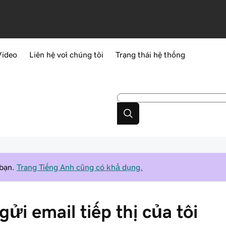
Video
Liên hệ với chúng tôi
Trạng thái hệ thống
 bạn.
Trang Tiếng Anh cũng có khả dụng.
gửi email tiếp thị của tôi