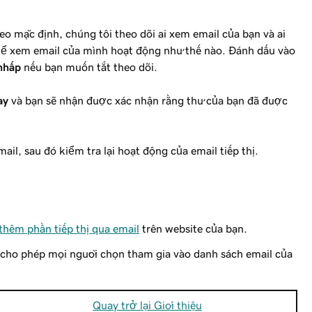
heo mặc định, chúng tôi theo dõi ai xem email của bạn và ai
thể xem email của mình hoạt động như thế nào. Đánh dấu vào
 nhấp
nếu bạn muốn tắt theo dõi.
ay
và bạn sẽ nhận được xác nhận rằng thư của bạn đã được
l, sau đó kiểm tra lại hoạt động của email tiếp thị.
thêm phần tiếp thị qua email
trên website của bạn.
cho phép mọi người chọn tham gia vào danh sách email của
Quay trở lại Giới thiệu