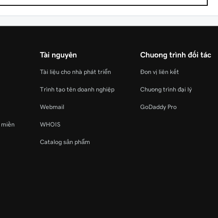
Tài nguyên
Chương trình đối tác
Tài liệu cho nhà phát triển
Đơn vị liên kết
Trình tạo tên doanh nghiệp
Chương trình đại lý
Webmail
GoDaddy Pro
ý miền
WHOIS
Catalog sản phẩm