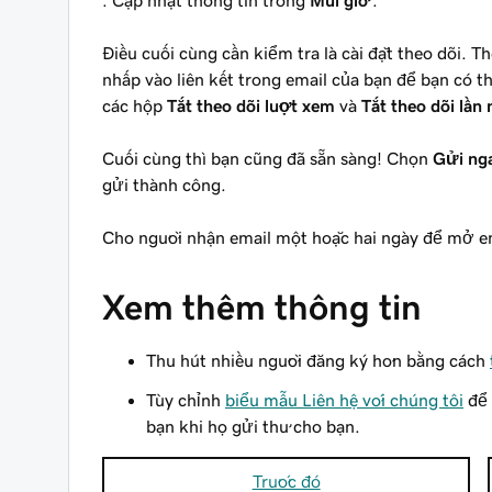
. Cập nhật thông tin trong
Múi giờ
.
Điều cuối cùng cần kiểm tra là cài đặt theo dõi. T
nhấp vào liên kết trong email của bạn để bạn có 
các hộp
Tắt theo dõi lượt xem
và
Tắt theo dõi lần
Cuối cùng thì bạn cũng đã sẵn sàng! Chọn
Gửi ng
gửi thành công.
Cho người nhận email một hoặc hai ngày để mở emai
Xem thêm thông tin
Thu hút nhiều người đăng ký hơn bằng cách
Tùy chỉnh
biểu mẫu Liên hệ với chúng tôi
để 
bạn khi họ gửi thư cho bạn.
Trước đó