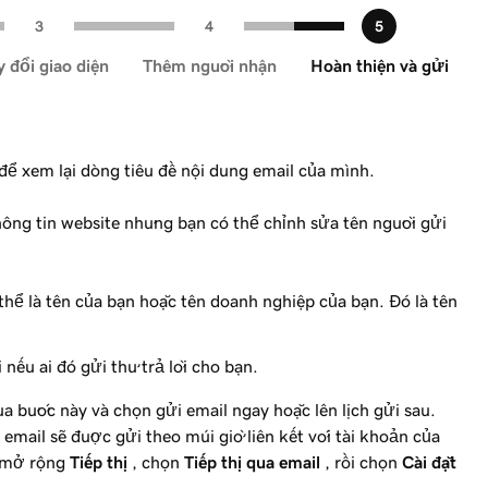
 đổi giao diện
Thêm người nhận
Hoàn thiện và gửi
để xem lại dòng tiêu đề nội dung email của mình.
hông tin website nhưng bạn có thể chỉnh sửa tên người gửi
 thể là tên của bạn hoặc tên doanh nghiệp của bạn. Đó là tên
 nếu ai đó gửi thư trả lời cho bạn.
a bước này và chọn gửi email ngay hoặc lên lịch gửi sau.
mail sẽ được gửi theo múi giờ liên kết với tài khoản của
y mở rộng
Tiếp thị
, chọn
Tiếp thị qua email
, rồi chọn
Cài đặt