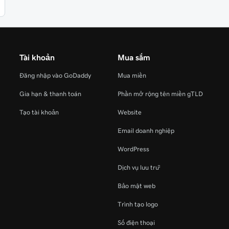
Tài khoản
Mua sắm
Đăng nhập vào GoDaddy
Mua miền
Gia hạn & thanh toán
Phần mở rộng tên miền gTLD
Tạo tài khoản
Website
Email doanh nghiệp
WordPress
Dịch vụ lưu trữ
Bảo mật web
Trình tạo logo
Số điện thoại