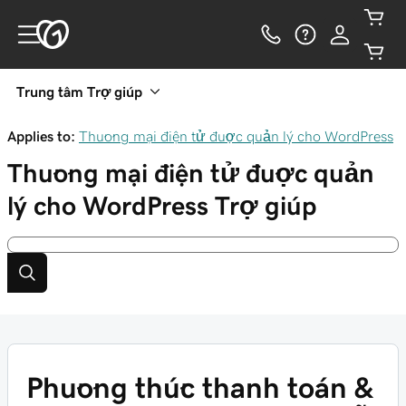
Trung tâm Trợ giúp
Applies to:
Thương mại điện tử được quản lý cho WordPress
Thương mại điện tử được quản
lý cho WordPress
Trợ giúp
Phương thức thanh toán &