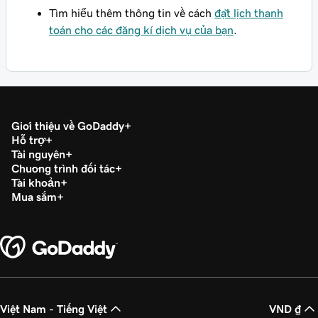
Tìm hiểu thêm thông tin về cách
đặt lịch thanh
toán cho các đăng kí dịch vụ của bạn
.
Giới thiệu về GoDaddy
Hỗ trợ
Tài nguyên
Chương trình đối tác
Tài khoản
Mua sắm
Việt Nam - Tiếng Việt
VND ₫