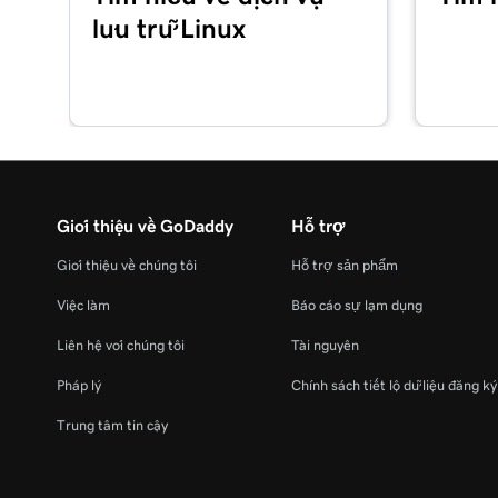
lưu trữ Linux
Giới thiệu về GoDaddy
Hỗ trợ
Giới thiệu về chúng tôi
Hỗ trợ sản phẩm
Việc làm
Báo cáo sự lạm dụng
Liên hệ với chúng tôi
Tài nguyên
Pháp lý
Chính sách tiết lộ dữ liệu đăng k
Trung tâm tin cậy