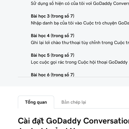
Sử dụng số hiện có của tôi với GoDaddy Conver
Bài học 3 (trong số 7)
Nhập danh bạ của tôi vào Cuộc trò chuyện GoD
Bài học 4 (trong số 7)
Ghi lại lời chào thư thoại tùy chỉnh trong Cuộc
Bài học 5 (trong số 7)
Lọc cuộc gọi rác trong Cuộc hội thoại GoDaddy
Bài học 6 (trong số 7)
Kết nối tài khoản doanh nghiệp Instagram với 
Bài học 7 (trong số 7)
Đọc và trả lời tin nhắn trong Cuộc trò chuyện 
Tổng quan
Bản chép lại
Cài đặt GoDaddy Conversatio