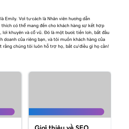
 là Emily. Với tư cách là Nhân viên hướng dẫn
 thích có thể mang đến cho khách hàng sự kết hợp
, lời khuyên và cổ vũ. Đó là một bước tiến lớn, bắt đầu
nh doanh của riêng bạn, và tôi muốn khách hàng của
t rằng chúng tôi luôn hỗ trợ họ, bất cứ điều gì họ cần!
Giới thiệu về SEO