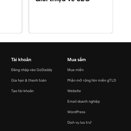
Tài khoản
Mua sắm
Đăng nhập vào GoDaddy
Mua miền
Gia hạn & thanh toán
Phần mở rộng tên miền gTLD
Tạo tài khoản
Website
Email doanh nghiệp
WordPress
Dịch vụ lưu trữ