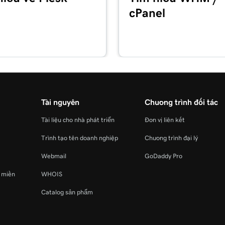
cPanel
Tài nguyên
Chương trình đối tác
Tài liệu cho nhà phát triển
Đơn vị liên kết
Trình tạo tên doanh nghiệp
Chương trình đại lý
Webmail
GoDaddy Pro
ý miền
WHOIS
Catalog sản phẩm