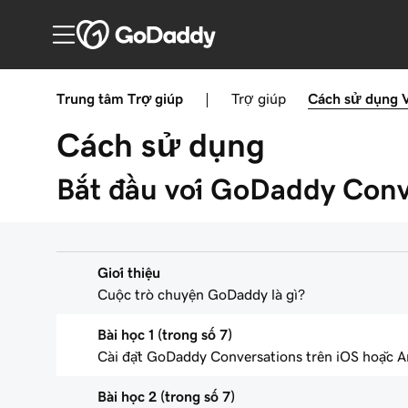
Trung tâm Trợ giúp
|
Trợ giúp
Cách sử dụng
Cách sử dụng
Bắt đầu với GoDaddy Conv
Giới thiệu
Cuộc trò chuyện GoDaddy là gì?
Bài học 1 (trong số 7)
Cài đặt GoDaddy Conversations trên iOS hoặc An
Bài học 2 (trong số 7)