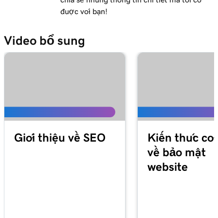
được với bạn!
Video bổ sung
Giới thiệu về SEO
Kiến thức cơ
về bảo mật
website