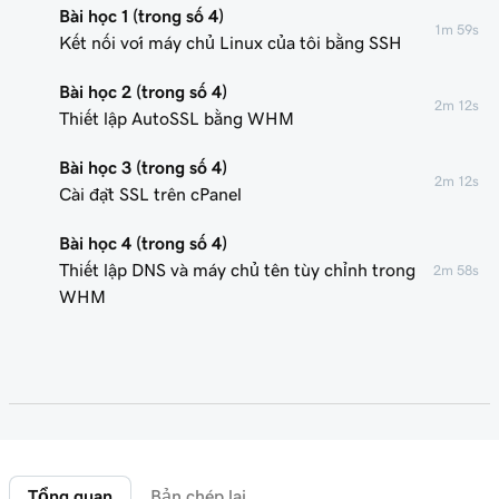
Bài học 1 (trong số 4)
1m 59s
Kết nối với máy chủ Linux của tôi bằng SSH
Bài học 2 (trong số 4)
2m 12s
Thiết lập AutoSSL bằng WHM
Bài học 3 (trong số 4)
2m 12s
Cài đặt SSL trên cPanel
Bài học 4 (trong số 4)
Thiết lập DNS và máy chủ tên tùy chỉnh trong
2m 58s
WHM
Tổng quan
Bản chép lại