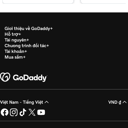
Giới thiệu về GoDaddy
Hỗ trợ
Tài nguyên
Chương trình đối tác
Tài khoản
Mua sắm
Việt Nam - Tiếng Việt
VND ₫