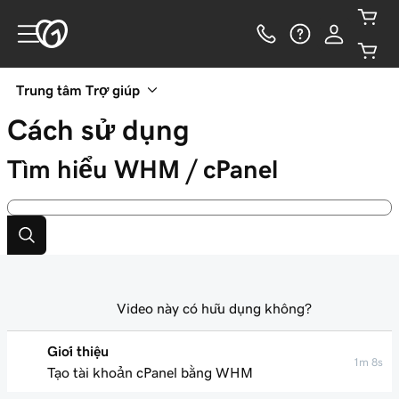
Trung tâm Trợ giúp
Cách sử dụng
Tìm hiểu WHM / cPanel
Video này có hữu dụng không?
Giới thiệu
1m 8s
Tạo tài khoản cPanel bằng WHM