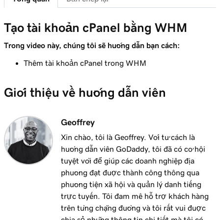
Tạo tài khoản cPanel bằng WHM
Trong video này, chúng tôi sẽ hướng dẫn bạn cách:
Thêm tài khoản cPanel trong WHM
Giới thiệu về hướng dẫn viên
Geoffrey
Xin chào, tôi là Geoffrey. Với tư cách là
hướng dẫn viên GoDaddy, tôi đã có cơ hội
tuyệt vời để giúp các doanh nghiệp địa
phương đạt được thành công thông qua
phương tiện xã hội và quản lý danh tiếng
trực tuyến. Tôi đam mê hỗ trợ khách hàng
trên từng chặng đường và tôi rất vui được
chia sẻ những thông tin chi tiết mà tôi có