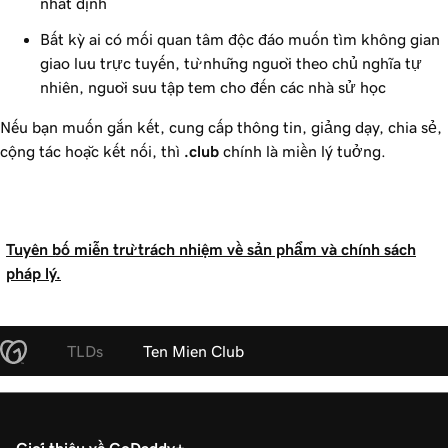
nhất định
Bất kỳ ai có mối quan tâm độc đáo muốn tìm không gian
giao lưu trực tuyến, từ những người theo chủ nghĩa tự
nhiên, người sưu tập tem cho đến các nhà sử học
Nếu bạn muốn gắn kết, cung cấp thông tin, giảng dạy, chia sẻ,
cộng tác hoặc kết nối, thì
.club
chính là miền lý tưởng.
Tuyên bố miễn trừ trách nhiệm về sản phẩm và chính sách
pháp lý.
TLDs
Ten Mien Club