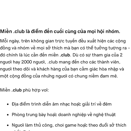
Miền .club là điểm đến cuối cùng của mọi hội nhóm.
Mỗi ngày, trên không gian trực tuyến đều xuất hiện các cộng
đồng và nhóm về mọi sở thích mà bạn có thể tưởng tượng ra –
đó chính là lúc cần đến miền
.club
. Dù có sự tham gia của 2
người hay 2000 người, .club mang đến cho các thành viên,
người theo dõi và khách hàng của bạn cảm giác hòa nhập và
một cộng đồng của những người có chung niềm đam mê.
Miền
.club
phù hợp với:
Địa điểm trình diễn âm nhạc hoặc giải trí về đêm
Phòng trưng bày hoặc doanh nghiệp về nghệ thuật
Người làm thủ công, chơi game hoặc theo đuổi sở thích