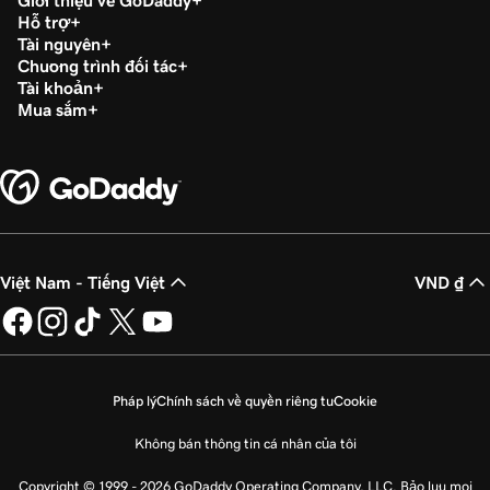
Giới thiệu về GoDaddy
Hỗ trợ
Tài nguyên
Chương trình đối tác
Tài khoản
Mua sắm
Việt Nam - Tiếng Việt
VND ₫
Pháp lý
Chính sách về quyền riêng tư
Cookie
Không bán thông tin cá nhân của tôi
Copyright © 1999 - 2026 GoDaddy Operating Company, LLC. Bảo lưu mọi