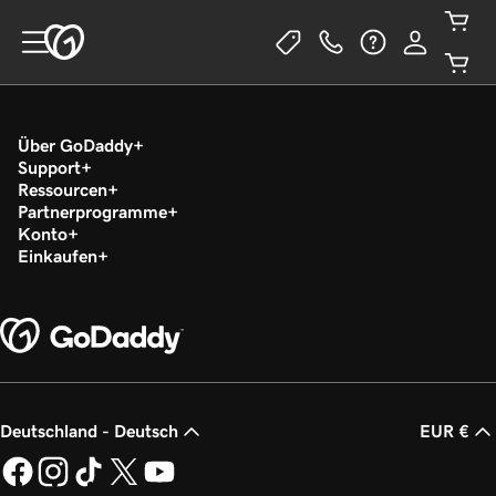
Über GoDaddy
Support
Ressourcen
Partnerprogramme
Konto
Einkaufen
Deutschland - Deutsch
EUR €