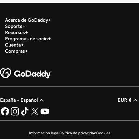
Acerca de GoDaddy
Soporte
Recursos
Programas de socio
Cuenta
Compras
España - Español
EUR €
Información legal
Política de privacidad
Cookies