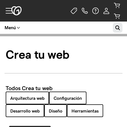
Menú
Crea tu web
Todos Crea tu web
Arquitectura web
Configuración
Desarrollo web
Diseño
Herramientas