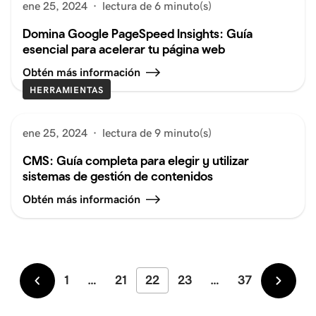
ene 25, 2024
·
lectura de 6 minuto(s)
Domina Google PageSpeed Insights: Guía
esencial para acelerar tu página web
Obtén más información
HERRAMIENTAS
ene 25, 2024
·
lectura de 9 minuto(s)
CMS: Guía completa para elegir y utilizar
sistemas de gestión de contenidos
Obtén más información
1
…
21
22
23
…
37
Más
Más
recientes
antigu