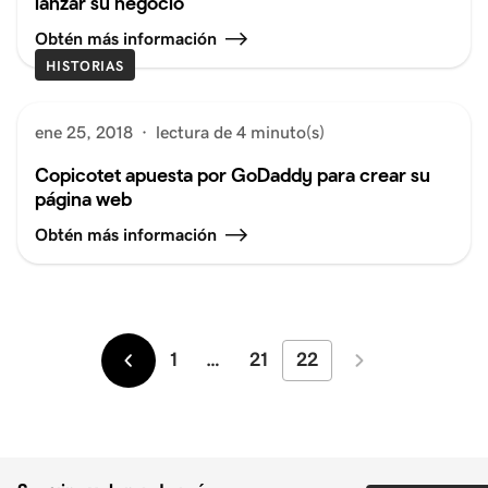
lanzar su negocio
Obtén más información
HISTORIAS
ene 25, 2018
·
lectura de 4 minuto(s)
Copicotet apuesta por GoDaddy para crear su
página web
Obtén más información
1
…
21
22
Más
Más
recientes
antiguos