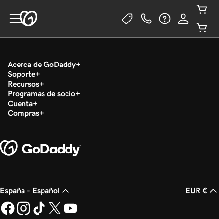
Acerca de GoDaddy
Soporte
Recursos
Programas de socio
Cuenta
Compras
España - Español
EUR €