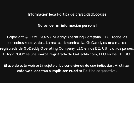
Información legal
Política de privacidad
Cookies
No vender mi información personal
Copyright © 1999 - 2026 GoDaddy Operating Company, LLC. Todos los
derechos reservados. La marca denominativa GoDaddy es una marca
registrada de GoDaddy Operating Company, LLC en los EE. UU. y otros países.
El logo "GO" es una marca registrada de GoDaddy.com, LLC en los EE. UU.
El uso de esta web está sujeto a las condiciones de uso indicadas. Al utilizar
esta web, aceptas cumplir con nuestra
Política corporativa
.