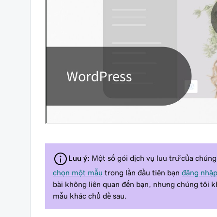
Lưu ý:
Một số gói dịch vụ lưu trữ của chúng
chọn một mẫu
trong lần đầu tiên bạn
đăng nhập
bài không liên quan đến bạn, nhưng chúng tôi k
mẫu khác chủ đề sau.