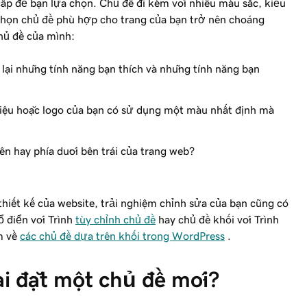
ấp để bạn lựa chọn. Chủ đề đi kèm với nhiều màu sắc, kiểu
 chọn chủ đề phù hợp cho trang của bạn trở nên choáng
hủ đề của mình:
lại những tính năng bạn thích và những tính năng bạn
ệu hoặc logo của bạn có sử dụng một màu nhất định mà
n hay phía dưới bên trái của trang web?
iết kế của website, trải nghiệm chỉnh sửa của bạn cũng có
ổ điển với Trình
tùy chỉnh chủ đề
hay chủ đề khối với Trình
êm về
các chủ đề dựa trên khối trong WordPress
.
ài đặt một chủ đề mới?