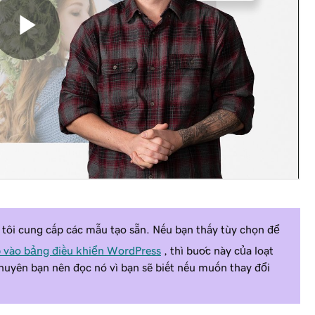
 tôi cung cấp các mẫu tạo sẵn. Nếu bạn thấy tùy chọn để
 vào bảng điều khiển WordPress
, thì bước này của loạt
huyên bạn nên đọc nó vì bạn sẽ biết nếu muốn thay đổi