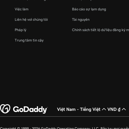
Việc làm
Báo cáo sự lạm dụng
Liên hệ với chúng tôi
Tài nguyên
Pháp lý
Chính sách tiết lộ dữ liệu đăng ký 
Trung tâm tin cậy
Việt Nam - Tiếng Việt
VND ₫
Copyright © 1999 - 2026 GoDaddy Operating Company, LLC. Bảo lưu mọi quyề