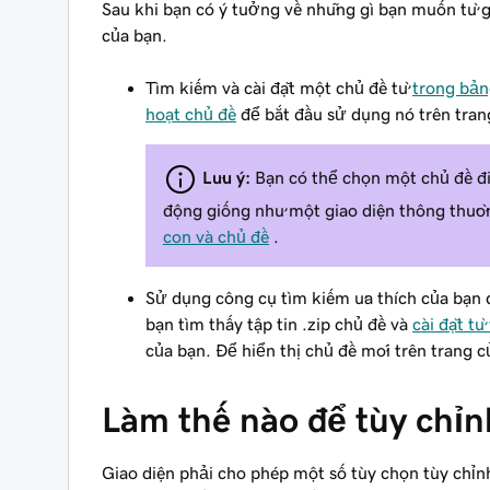
Sau khi bạn có ý tưởng về những gì bạn muốn từ gia
của bạn.
Tìm kiếm và cài đặt một chủ đề từ
trong bản
hoạt chủ đề
để bắt đầu sử dụng nó trên tran
Lưu ý:
Bạn có thể chọn một chủ đề đi
động giống như một giao diện thông thườ
con và chủ đề
.
Sử dụng công cụ tìm kiếm ưa thích của bạn đ
bạn tìm thấy tập tin .zip chủ đề và
cài đặt từ
của bạn. Để hiển thị chủ đề mới trên trang 
Làm thế nào để tùy chỉn
Giao diện phải cho phép một số tùy chọn tùy chỉnh