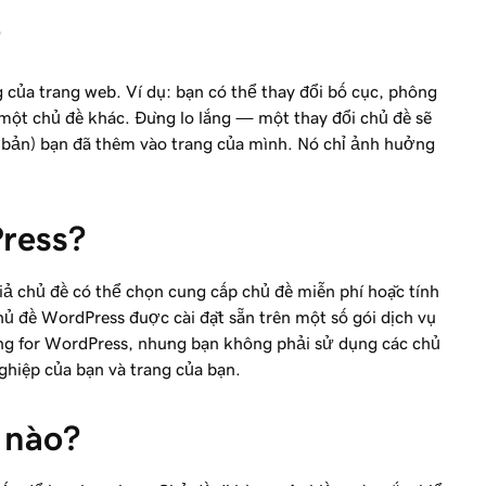
?
 của trang web. Ví dụ: bạn có thể thay đổi bố cục, phông
một chủ đề khác. Đừng lo lắng — một thay đổi chủ đề sẽ
n bản) bạn đã thêm vào trang của mình. Nó chỉ ảnh hưởng
Press?
iả chủ đề có thể chọn cung cấp chủ đề miễn phí hoặc tính
ủ đề WordPress được cài đặt sẵn trên một số gói dịch vụ
ng for WordPress, nhưng bạn không phải sử dụng các chủ
ghiệp của bạn và trang của bạn.
ề nào?