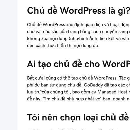
Chủ đề WordPress là gì
Chủ đề WordPress xác định giao diện và hoạt động
chữ và màu sắc của trang bằng cách chuyển sang 
không xóa nội dung (như hình ảnh, liên kết và vă
đến cách thức hiển thị nội dung đó.
Ai tạo chủ đề cho Word
Bất cứ ai cũng có thể tạo chủ đề WordPress. Tác g
phí để bạn sử dụng chủ đề. GoDaddy đã tạo các ch
lưu trữ của chúng tôi, bao gồm cả Managed Hosti
đề này. Tìm chủ đề phù hợp nhất với bạn, doanh n
Tôi nên chọn loại chủ đ