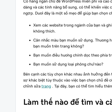
Có hàng ngàn chủ đề WordPress miễn phí và cao c
dáng và các tính năng bổ sung, có thể khiến việc
ngợp. Dưới đây là một số mẹo để giúp bạn chọn c
Xem các website trong ngành của bạn và ghi 
không thích.
Cân nhắc màu bạn muốn sử dụng. Thương hi
bạn muốn trên trang không?
Bạn muốn điều hướng chính dọc theo phía trê
Bạn muốn sử dụng loại phông chữ nào?
Bên cạnh các tùy chọn khác nhau ảnh hưởng đến th
sự khác biệt tùy thuộc vào việc bạn chọn chủ đề c
chỉnh sửa
trang
. Tại đây, bạn có thể tìm hiểu th
Làm thế nào để tìm và c