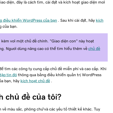
o diện, đây là cách tìm, cài đặt và kích hoạt giao diện mới
g điều khiển WordPress của bạn
. Sau khi cài đặt, hãy
kích
g của bạn.
 kèm với một chủ đề chính. "Giao diện con" này hoạt
ng. Người dùng nâng cao có thể tìm hiểu thêm về
chủ đề
ể tìm các công ty cung cấp chủ đề miễn phí và cao cấp. Khi
 tập tin đó
thông qua bảng điều khiển quản trị WordPress
của bạn, hãy
kích hoạt chủ đề
.
h chủ đề của tôi?
 về màu sắc, phông chữ và các yếu tố thiết kế khác. Tuy