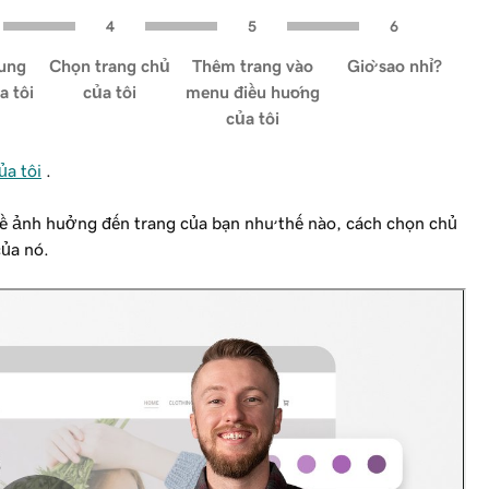
ung
Chọn trang chủ
Thêm trang vào
Giờ sao nhỉ?
a tôi
của tôi
menu điều hướng
của tôi
ủa tôi
.
ề ảnh hưởng đến trang của bạn như thế nào, cách chọn chủ
của nó.