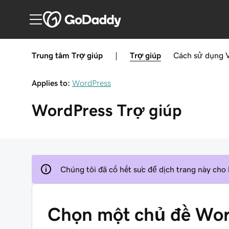
Trung tâm Trợ giúp
|
Trợ giúp
Cách sử dụng
Applies to:
WordPress
WordPress
Trợ giúp
Chúng tôi đã cố hết sức để dịch trang này cho
Chọn một chủ đề Wor