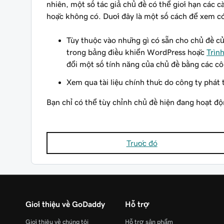
nhiên, một số tác giả chủ đề có thể giới hạn các c
hoặc không có. Dưới đây là một số cách để xem có
Tùy thuộc vào những gì có sẵn cho chủ đề c
trong bảng điều khiển WordPress hoặc
Trìn
đổi một số tính năng của chủ đề bằng các cô
Xem qua tài liệu chính thức do công ty phát 
Bạn chỉ có thể tùy chỉnh chủ đề hiện đang hoạt độ
Trước đó
Giới thiệu về GoDaddy
Hỗ trợ
Giới thiệu về chúng tôi
Hỗ trợ sản phẩm