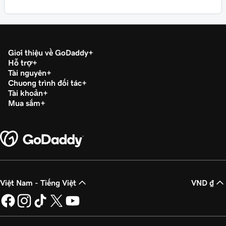
Giới thiệu về GoDaddy
Hỗ trợ
Tài nguyên
Chương trình đối tác
Tài khoản
Mua sắm
Việt Nam - Tiếng Việt
VND ₫