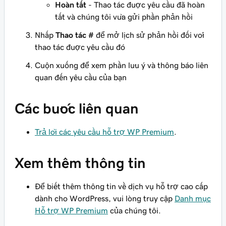
Hoàn tất
- Thao tác được yêu cầu đã hoàn
tất và chúng tôi vừa gửi phần phản hồi
Nhấp
Thao tác #
để mở lịch sử phản hồi đối với
thao tác được yêu cầu đó
Cuộn xuống để xem phần lưu ý và thông báo liên
quan đến yêu cầu của bạn
Các bước liên quan
Trả lời các yêu cầu hỗ trợ WP Premium
.
Xem thêm thông tin
Để biết thêm thông tin về dịch vụ hỗ trợ cao cấp
dành cho WordPress, vui lòng truy cập
Danh mục
Hỗ trợ WP Premium
của chúng tôi.