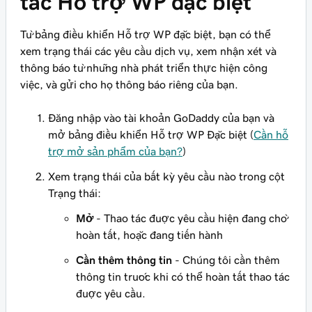
tác Hỗ trợ WP đặc biệt
Từ bảng điều khiển Hỗ trợ WP đặc biệt, bạn có thể
xem trạng thái các yêu cầu dịch vụ, xem nhận xét và
thông báo từ những nhà phát triển thực hiện công
việc, và gửi cho họ thông báo riêng của bạn.
Đăng nhập vào tài khoản GoDaddy của bạn và
mở bảng điều khiển Hỗ trợ WP Đặc biệt (
Cần hỗ
trợ mở sản phẩm của bạn?
)
Xem trạng thái của bất kỳ yêu cầu nào trong cột
Trạng thái:
Mở
- Thao tác được yêu cầu hiện đang chờ
hoàn tất, hoặc đang tiến hành
Cần thêm thông tin
- Chúng tôi cần thêm
thông tin trước khi có thể hoàn tất thao tác
được yêu cầu.