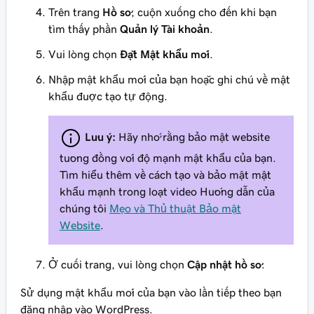
Trên trang
Hồ sơ
, cuộn xuống cho đến khi bạn
tìm thấy phần
Quản lý Tài khoản
.
Vui lòng chọn
Đặt Mật khẩu mới
.
Nhập mật khẩu mới của bạn hoặc ghi chú về mật
khẩu được tạo tự động.
Lưu ý:
Hãy nhớ rằng bảo mật website
tương đồng với độ mạnh mật khẩu của bạn.
Tìm hiểu thêm về cách tạo và bảo mật mật
khẩu mạnh trong loạt video Hướng dẫn của
chúng tôi
Mẹo và Thủ thuật Bảo mật
Website
.
Ở cuối trang, vui lòng chọn
Cập nhật hồ sơ
.
Sử dụng mật khẩu mới của bạn vào lần tiếp theo bạn
đăng nhập vào WordPress.