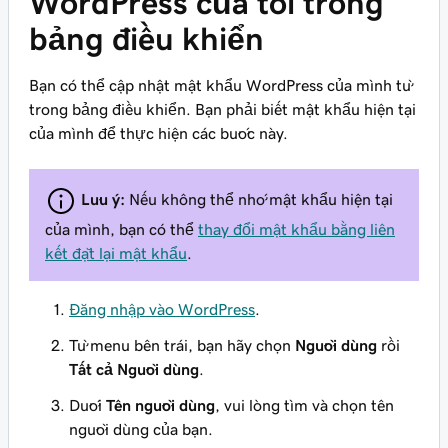
WordPress của tôi trong
bảng điều khiển
Bạn có thể cập nhật mật khẩu WordPress của mình từ
trong bảng điều khiển. Bạn phải biết mật khẩu hiện tại
của mình để thực hiện các bước này.
Lưu ý:
Nếu không thể nhớ mật khẩu hiện tại
của mình, bạn có thể
thay đổi mật khẩu bằng liên
kết đặt lại mật khẩu
.
Đăng nhập vào WordPress
.
Từ menu bên trái, bạn hãy chọn
Người dùng
rồi
Tất cả Người dùng
.
Dưới
Tên người dùng
, vui lòng tìm và chọn tên
người dùng của bạn.