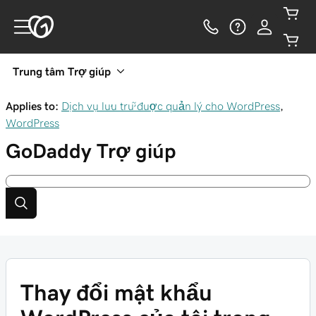
Trung tâm Trợ giúp
Applies to:
Dịch vụ lưu trữ được quản lý cho WordPress
,
WordPress
GoDaddy
Trợ giúp
Thay đổi mật khẩu