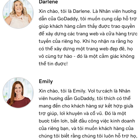
Darlene
Xin chào, tôi là Darlene. Là Nhân viên hướng
dẫn của GoDaddy, tôi muốn cung cấp hỗ trợ
giúp khách hàng cảm thấy được trao quyền
để xây dựng các trang web và cửa hàng trực
tuyến của riêng họ. Khi họ nhận ra rằng họ
có thể xây dựng một trang web đẹp đẽ, họ
vô cùng tự hào - đó là một cảm giác không
thể tin được!
Emily
Xin chào, tôi là Emily. Với tư cách là Nhân
viên hướng dẫn GoDaddy, tôi thích có thể
mang đến cho khách hàng sự kết hợp giữa
trợ giúp, lời khuyên và cổ vũ. Đó là một
bước tiến lớn, bắt đầu công việc kinh doanh
của riêng bạn, và tôi muốn khách hàng của
chúng tôi biết rằng chúng tôi luôn hỗ trợ họ,