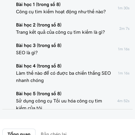
Bài học 1 (trong số 8)
1m 30s
Công cụ tìm kiếm hoạt động như thế nào?
Bài học 2 (trong số 8)
2m 7s
Trang kết quả của công cụ tìm kiếm là gì?
Bài học 3 (trong số 8)
1m 16s
SEO là gì?
Bài học 4 (trong số 8)
Làm thế nào để có được ba chiến thắng SEO
1m 16s
nhanh chóng
Bài học 5 (trong số 8)
Sử dụng công cụ Tối ưu hóa công cụ tìm
4m 52s
kiếm của tôi
Bài học 6 (trong số 8)
1m 47s
Từ khóa là gì?
Tổng quan
Bản chép lại