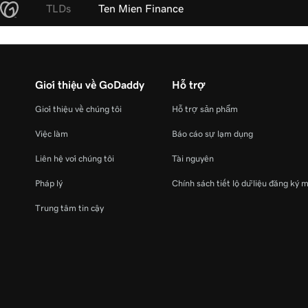
TLDs
Ten Mien Finance
Giới thiệu về GoDaddy
Hỗ trợ
Giới thiệu về chúng tôi
Hỗ trợ sản phẩm
Việc làm
Báo cáo sự lạm dụng
Liên hệ với chúng tôi
Tài nguyên
Pháp lý
Chính sách tiết lộ dữ liệu đăng ký 
Trung tâm tin cậy