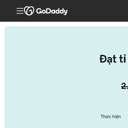
Đạt tỉ
2
Thực hiện