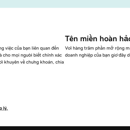
Tên miền hoàn hả
ng việc của bạn liên quan đến
Với hàng trăm phần mở rộng miề
và cho mọi người biết chính xác
doanh nghiệp của bạn giờ đây dễ
lời khuyên về chứng khoán, chia
 lý.