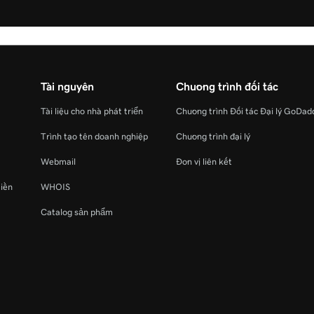
Tài nguyên
Chương trình đối tác
Tài liệu cho nhà phát triển
Chương trình Đối tác Đại lý GoDad
Trình tạo tên doanh nghiệp
Chương trình đại lý
Webmail
Đơn vị liên kết
miền
WHOIS
Catalog sản phẩm