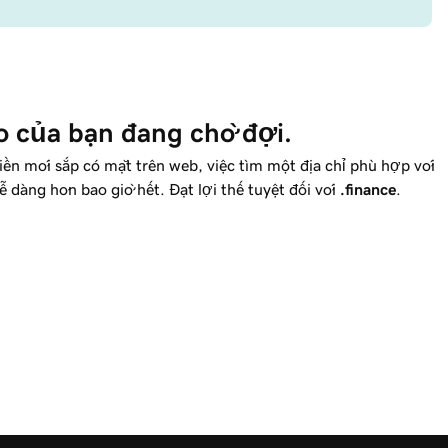
o của bạn đang chờ đợi.
n mới sắp có mặt trên web, việc tìm một địa chỉ phù hợp với
 dàng hơn bao giờ hết. Đạt lợi thế tuyệt đối với
.finance
.