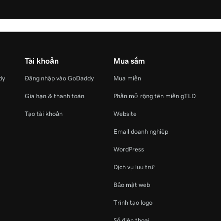
Tài khoản
Mua sắm
dy
Đăng nhập vào GoDaddy
Mua miền
Gia hạn & thanh toán
Phần mở rộng tên miền gTLD
Tạo tài khoản
Website
Email doanh nghiệp
WordPress
Dịch vụ lưu trữ
Bảo mật web
Trình tạo logo
Số điện thoại