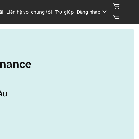
ãi
Liên hệ với chúng tôi
Trợ giúp
Đăng nhập
finance
ầu