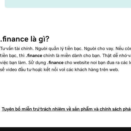
.finance là gì?
Tư vấn tài chính. Người quản lý tiền bạc. Người cho vay. Nếu cô
tiền bạc, thì
.finance
chính là miền dành cho bạn. Thật dễ nhớ 
việc bạn làm. Sử dụng
.finance
cho website nơi bạn đưa ra các 
sẻ video đầu tư hoặc kết nối với các khách hàng trên web.
Tuyên bố miễn trừ trách nhiệm về sản phẩm và chính sách pháp