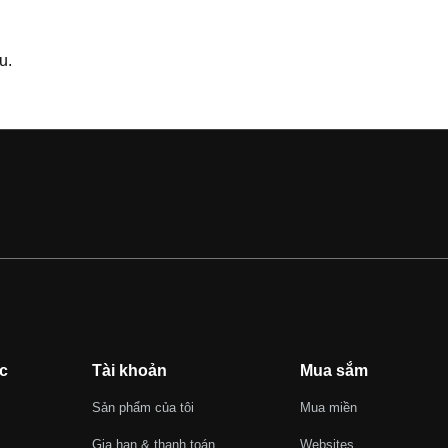
u.
c
Tài khoản
Mua sắm
Sản phẩm của tôi
Mua miền
Gia hạn & thanh toán
Websites