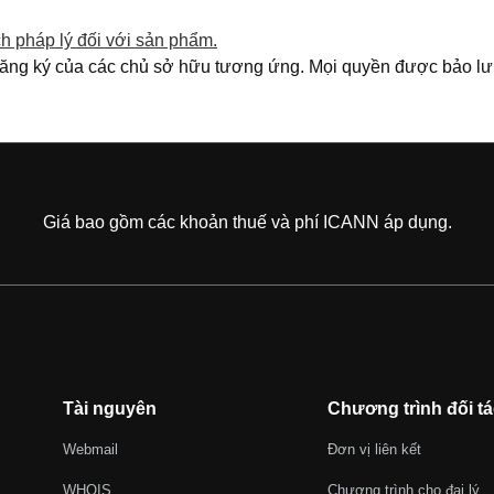
h pháp lý đối với sản phẩm.
đăng ký của các chủ sở hữu tương ứng. Mọi quyền được bảo lư
Giá bao gồm các khoản thuế và phí ICANN áp dụng.
Tài nguyên
Chương trình đối tá
Webmail
Đơn vị liên kết
WHOIS
Chương trình cho đại lý