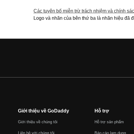
Các tuyên bố miễn trừ trách nhiệm và chính sác
Logo và nhãn của bên thứ ba là nhãn hiệu đã 
Giới thiệu về GoDaddy
Hỗ trợ
Giới thiệu về chúng tôi
Hỗ trợ sản phẩm
Liên hệ với chúng tôi
Báo cáo lạm dụng