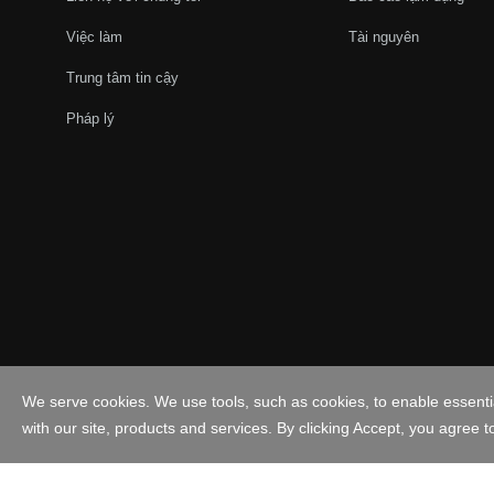
Việc làm
Tài nguyên
Trung tâm tin cậy
Pháp lý
Việt Nam - Tiếng Việt