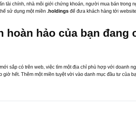
ấn tài chính, nhà môi giới chứng khoán, người mua bán trong ng
 thể sử dụng một miền
.holdings
để đưa khách hàng tới website
n hoàn hảo của bạn đang 
mới sắp có trên web, việc tìm một địa chỉ phù hợp với doanh n
 giờ hết. Thêm một miền tuyệt vời vào danh mục đầu tư của b