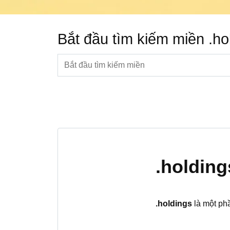
Bắt đầu tìm kiếm miền .ho
.holdings
.holdings
là một phầ