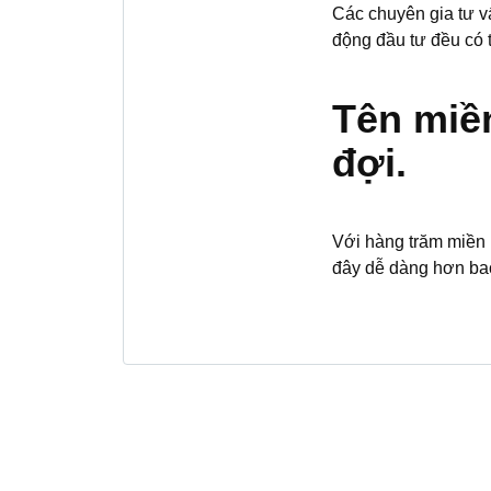
Các chuyên gia tư v
động đầu tư đều có
Tên miề
đợi.
Với hàng trăm miền 
đây dễ dàng hơn bao