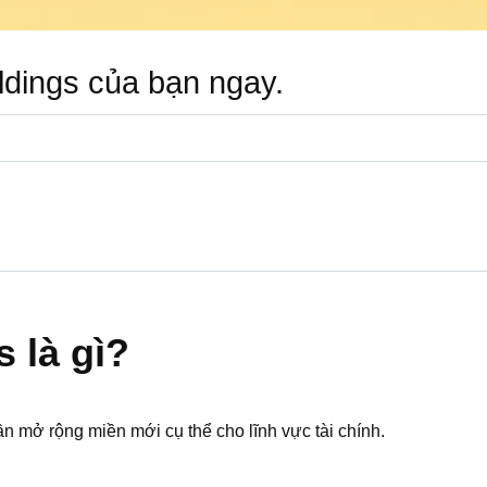
ldings của bạn ngay.
 là gì?
n mở rộng miền mới cụ thể cho lĩnh vực tài chính.