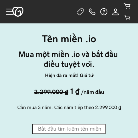
Tên miền .io
Mua một miền .io và bắt đầu 
điều tuyệt vời.
Hiện đã ra mắt! Giá từ
1 ₫
2.299.000 ₫
/năm đầu
Cần mua 3 năm. Các năm tiếp theo
2.299.000 ₫