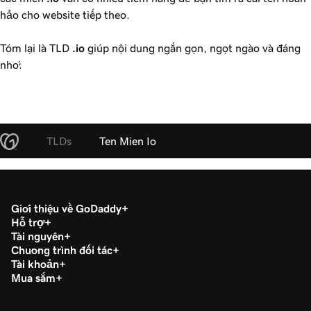
hảo cho website tiếp theo.
Tóm lại là TLD
.io
giúp nội dung ngắn gọn, ngọt ngào và đáng
nhớ.
TLDs
Ten Mien Io
Giới thiệu về GoDaddy
Hỗ trợ
Tài nguyên
Chương trình đối tác
Tài khoản
Mua sắm