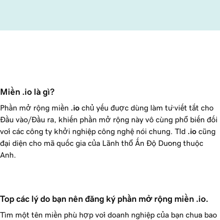
Miền .io là gì?
Phần mở rộng miền
.io
chủ yếu được dùng làm từ viết tắt cho
Đầu vào/Đầu ra, khiến phần mở rộng này vô cùng phổ biến đối
với các công ty khởi nghiệp công nghệ nói chung. Tld
.io
cũng
đại diện cho mã quốc gia của Lãnh thổ Ấn Độ Dương thuộc
Anh.
Top các lý do bạn nên đăng ký phần mở rộng miền .io.
Tìm một tên miền phù hợp với doanh nghiệp của bạn chưa bao