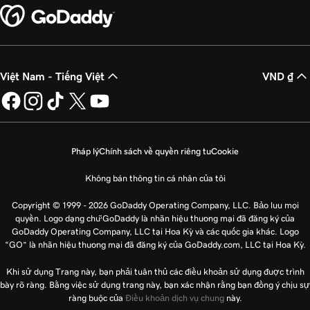
Việt Nam - Tiếng Việt
VND ₫
Pháp lý
Chính sách về quyền riêng tư
Cookie
Không bán thông tin cá nhân của tôi
Copyright © 1999 - 2026 GoDaddy Operating Company, LLC. Bảo lưu mọi
quyền. Logo dạng chữ GoDaddy là nhãn hiệu thương mại đã đăng ký của
GoDaddy Operating Company, LLC tại Hoa Kỳ và các quốc gia khác. Logo
“GO” là nhãn hiệu thương mại đã đăng ký của GoDaddy.com, LLC tại Hoa Kỳ.
Khi sử dụng Trang này, bạn phải tuân thủ các điều khoản sử dụng được trình
bày rõ ràng. Bằng việc sử dụng trang này, bạn xác nhận rằng bạn đồng ý chịu sự
ràng buộc của
Điều khoản dịch vụ chung
này.