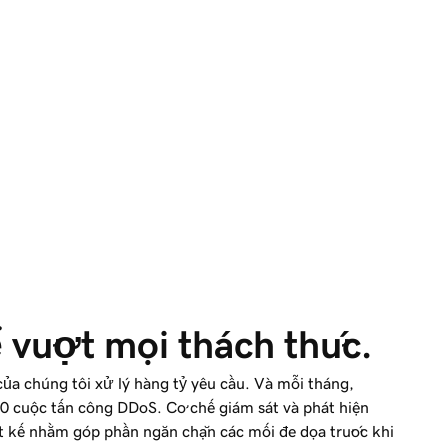
ể vượt mọi thách thức.
ủa chúng tôi xử lý hàng tỷ yêu cầu. Và mỗi tháng,
0 cuộc tấn công DDoS. Cơ chế giám sát và phát hiện
ết kế nhằm góp phần ngăn chặn các mối đe dọa trước khi