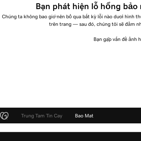
Bạn phát hiện lỗ hổng bảo 
Chúng ta không bao giờ nên bỏ qua bất kỳ lỗi nào dưới hình th
trên trang — sau đó, chúng tôi sẽ đảm nh
Bạn gặp vấn đề ảnh 
Trung Tam Tin Cay
Bao Mat