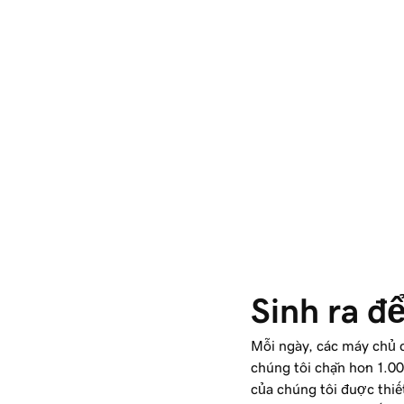
Sinh ra đ
Mỗi ngày, các máy chủ c
chúng tôi chặn hơn 1.00
của chúng tôi được thi