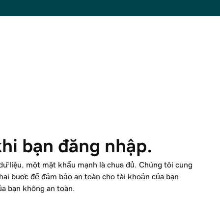
hi bạn đăng nhập.
 dữ liệu, một mật khẩu mạnh là chưa đủ. Chúng tôi cung
 hai bước để đảm bảo an toàn cho tài khoản của bạn
ủa bạn không an toàn.