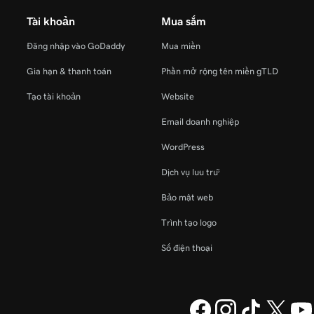
Tài khoản
Mua sắm
Đăng nhập vào GoDaddy
Mua miền
Gia hạn & thanh toán
Phần mở rộng tên miền gTLD
Tạo tài khoản
Website
Email doanh nghiệp
WordPress
Dịch vụ lưu trữ
Bảo mật web
Trình tạo logo
Số điện thoại