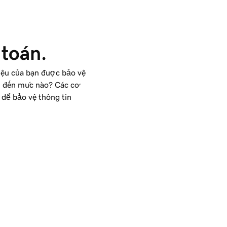
 toán.
liệu của bạn được bảo vệ
 đến mức nào? Các cơ
để bảo vệ thông tin