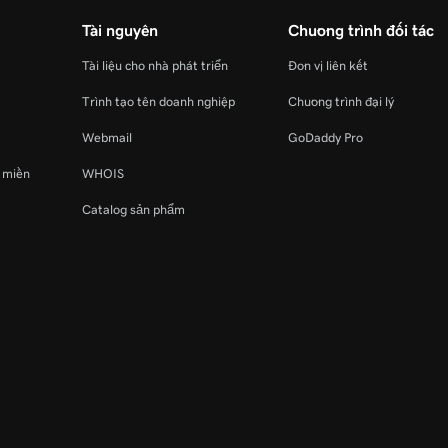
Tài nguyên
Chương trình đối tác
Tài liệu cho nhà phát triển
Đơn vị liên kết
Trình tạo tên doanh nghiệp
Chương trình đại lý
Webmail
GoDaddy Pro
ý miền
WHOIS
Catalog sản phẩm