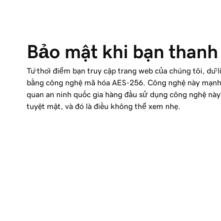
Bảo mật khi bạn thanh
Từ thời điểm bạn truy cập trang web của chúng tôi, dữ 
bằng công nghệ mã hóa AES-256. Công nghệ này mạnh
quan an ninh quốc gia hàng đầu sử dụng công nghệ này 
tuyệt mật, và đó là điều không thể xem nhẹ.