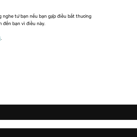
ng nghe từ bạn nếu bạn gặp điều bất thường
 đến bạn vì điều này.
i
.