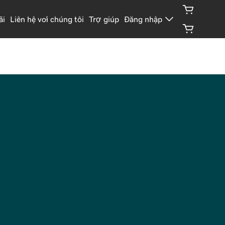
ãi
Liên hệ với chúng tôi
Trợ giúp
Đăng nhập
Quản lý quyền riêng tư