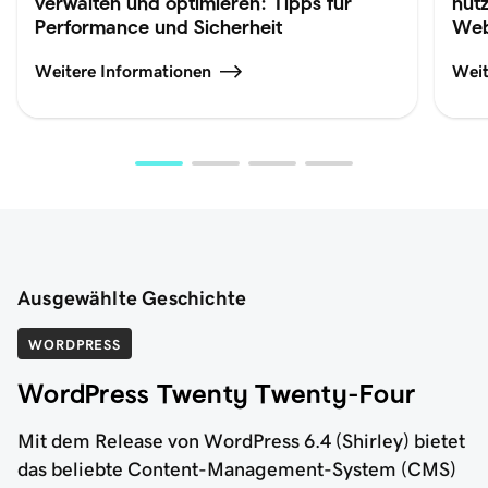
verwalten und optimieren: Tipps für
nut
Performance und Sicherheit
Web
Weitere Informationen
Weit
Ausgewählte Geschichte
WORDPRESS
WordPress Twenty Twenty-Four
Mit dem Release von WordPress 6.4 (Shirley) bietet
das beliebte Content-Management-System (CMS)