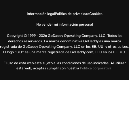
Información legal
Política de privacidad
Cookies
No vender mi información personal
Copyright © 1999 - 2026 GoDaddy Operating Company, LLC. Todos los
derechos reservados. La marca denominativa GoDaddy es una marca
registrada de GoDaddy Operating Company, LLC en los EE. UU. y otros países.
El logo "GO" es una marca registrada de GoDaddy.com, LLC en los EE. UU.
El uso de esta web está sujeto a las condiciones de uso indicadas. Al utilizar
esta web, aceptas cumplir con nuestra
Política corporativa
.