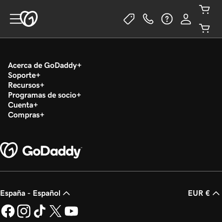
Acerca de GoDaddy
Soporte
Recursos
Programas de socio
Cuenta
Compras
España - Español
EUR €