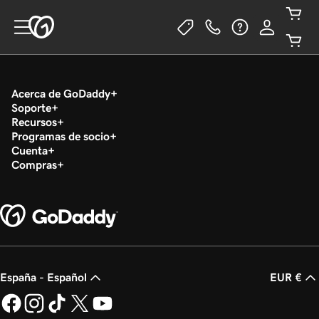
Acerca de GoDaddy
Soporte
Recursos
Programas de socio
Cuenta
Compras
España - Español
EUR €