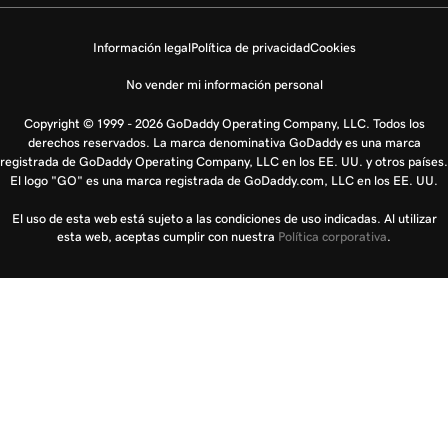
Información legal
Política de privacidad
Cookies
No vender mi información personal
Copyright © 1999 - 2026 GoDaddy Operating Company, LLC. Todos los
derechos reservados. La marca denominativa GoDaddy es una marca
registrada de GoDaddy Operating Company, LLC en los EE. UU. y otros países.
El logo "GO" es una marca registrada de GoDaddy.com, LLC en los EE. UU.
El uso de esta web está sujeto a las condiciones de uso indicadas. Al utilizar
esta web, aceptas cumplir con nuestra
Política corporativa
.