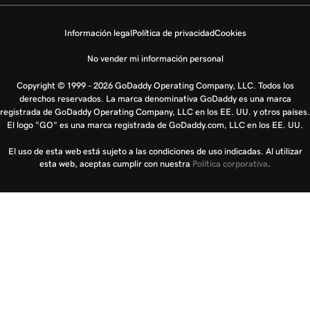
Información legal
Política de privacidad
Cookies
No vender mi información personal
Copyright © 1999 - 2026 GoDaddy Operating Company, LLC. Todos los
derechos reservados. La marca denominativa GoDaddy es una marca
registrada de GoDaddy Operating Company, LLC en los EE. UU. y otros países.
El logo "GO" es una marca registrada de GoDaddy.com, LLC en los EE. UU.
El uso de esta web está sujeto a las condiciones de uso indicadas. Al utilizar
esta web, aceptas cumplir con nuestra
Política corporativa
.