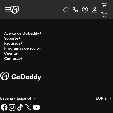
Acerca de GoDaddy
Soporte
Recursos
Programas de socio
Cuenta
Compras
España - Español
EUR €