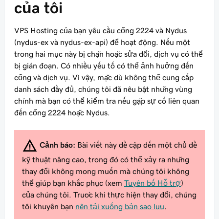
của tôi
VPS Hosting của bạn yêu cầu cổng 2224 và Nydus
(nydus-ex và nydus-ex-api) để hoạt động. Nếu một
trong hai mục này bị chặn hoặc sửa đổi, dịch vụ có thể
bị gián đoạn. Có nhiều yếu tố có thể ảnh hưởng đến
cổng và dịch vụ. Vì vậy, mặc dù không thể cung cấp
danh sách đầy đủ, chúng tôi đã nêu bật những vùng
chính mà bạn có thể kiểm tra nếu gặp sự cố liên quan
đến cổng 2224 hoặc Nydus.
Cảnh báo:
Bài viết này đề cập đến một chủ đề
kỹ thuật nâng cao, trong đó có thể xảy ra những
thay đổi không mong muốn mà chúng tôi không
thể giúp bạn khắc phục (xem
Tuyên bố Hỗ trợ
)
của chúng tôi. Trước khi thực hiện thay đổi, chúng
tôi khuyên bạn
nên tải xuống bản sao lưu
.