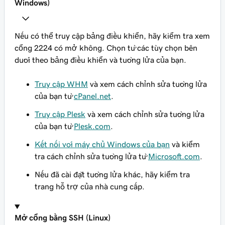
Windows)
Nếu có thể truy cập bảng điều khiển, hãy kiểm tra xem
cổng 2224 có mở không. Chọn từ các tùy chọn bên
dưới theo bảng điều khiển và tường lửa của bạn.
Truy cập WHM
và xem cách chỉnh sửa tường lửa
của bạn từ
cPanel.net
.
Truy cập Plesk
và xem cách chỉnh sửa tường lửa
của bạn từ
Plesk.com
.
Kết nối với máy chủ Windows của bạn
và kiểm
tra cách chỉnh sửa tường lửa từ
Microsoft.com
.
Nếu đã cài đặt tường lửa khác, hãy kiểm tra
trang hỗ trợ của nhà cung cấp.
Mở cổng bằng SSH (Linux)