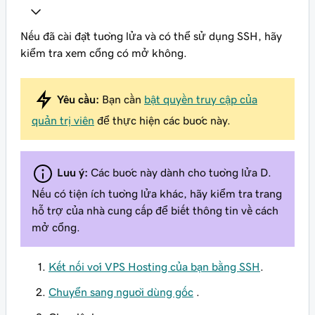
Nếu đã cài đặt tường lửa và có thể sử dụng SSH, hãy
kiểm tra xem cổng có mở không.
Yêu cầu:
Bạn cần
bật quyền truy cập của
quản trị viên
để thực hiện các bước này.
Lưu ý:
Các bước này dành cho tường lửa D.
Nếu có tiện ích tường lửa khác, hãy kiểm tra trang
hỗ trợ của nhà cung cấp để biết thông tin về cách
mở cổng.
Kết nối với VPS Hosting của bạn bằng SSH
.
Chuyển sang người dùng gốc
.