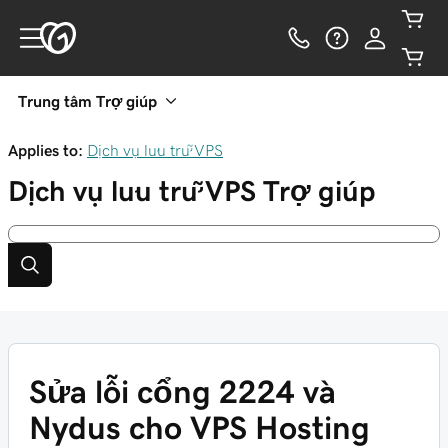
Trung tâm Trợ giúp
Applies to:
Dịch vụ lưu trữ VPS
Dịch vụ lưu trữ VPS
Trợ giúp
Sửa lỗi cổng 2224 và
Nydus cho VPS Hosting