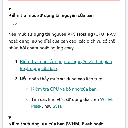
Kiểm tra mức sử dụng tài nguyên của bạn
Nếu mức sử dụng tài nguyên VPS Hosting (CPU, RAM
hoặc dung lượng đĩa) của bạn cao, các dịch vụ có thể
phản hồi chậm hoặc ngừng chạy.
Kiểm tra mức sử dụng tài nguyên và thời gian
hoạt động của bạn
.
Nếu nhận thấy mức sử dụng cao liên tục:
Kiểm tra CPU và bộ nhớ của bạn
.
Tìm các khu vực sử dụng đĩa trên
WHM
,
Plesk
, hay
SSH
.
Kiểm tra tường lửa của bạn (WHM, Plesk hoặc