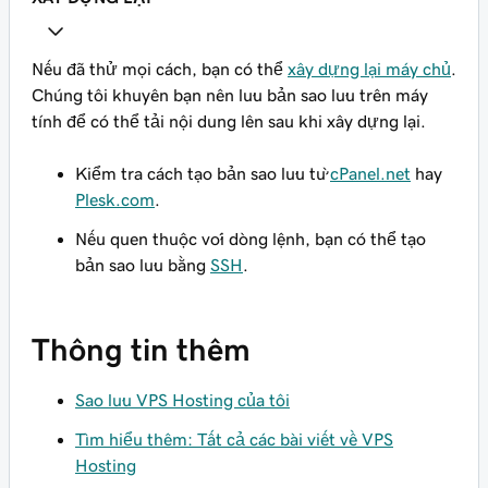
Nếu đã thử mọi cách, bạn có thể
xây dựng lại máy chủ
.
Chúng tôi khuyên bạn nên lưu bản sao lưu trên máy
tính để có thể tải nội dung lên sau khi xây dựng lại.
Kiểm tra cách tạo bản sao lưu từ
cPanel.net
hay
Plesk.com
.
Nếu quen thuộc với dòng lệnh, bạn có thể tạo
bản sao lưu bằng
SSH
.
Thông tin thêm
Sao lưu VPS Hosting của tôi
Tìm hiểu thêm: Tất cả các bài viết về VPS
Hosting