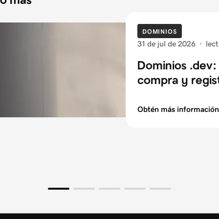
DOMINIOS
31 de jul de 2026
·
lec
Dominios .dev: 
compra y regis
Obtén más información