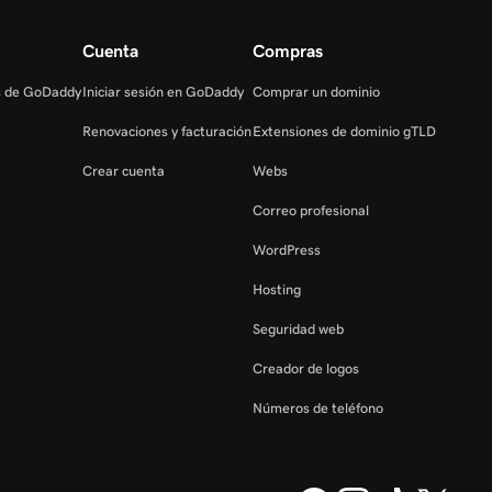
Cuenta
Compras
s de GoDaddy
Iniciar sesión en GoDaddy
Comprar un dominio
Renovaciones y facturación
Extensiones de dominio gTLD
Crear cuenta
Webs
Correo profesional
WordPress
Hosting
Seguridad web
Creador de logos
Números de teléfono