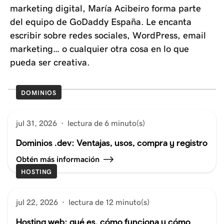
marketing digital, María Acibeiro forma parte
del equipo de GoDaddy España. Le encanta
escribir sobre redes sociales, WordPress, email
marketing… o cualquier otra cosa en lo que
pueda ser creativa.
DOMINIOS
jul 31, 2026
·
lectura de 6 minuto(s)
Dominios .dev: Ventajas, usos, compra y registro
Obtén más información
HOSTING
jul 22, 2026
·
lectura de 12 minuto(s)
Hosting web: qué es, cómo funciona y cómo