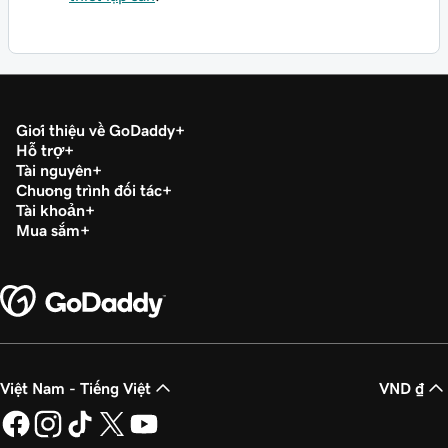
Giới thiệu về GoDaddy
Hỗ trợ
Tài nguyên
Chương trình đối tác
Tài khoản
Mua sắm
Việt Nam - Tiếng Việt
VND ₫