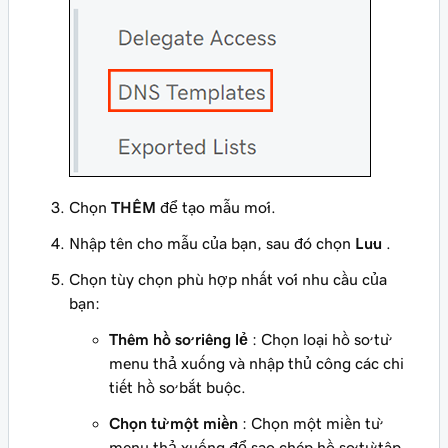
Chọn
THÊM
để tạo mẫu mới.
Nhập tên cho mẫu của bạn, sau đó chọn
Lưu
.
Chọn tùy chọn phù hợp nhất với nhu cầu của
bạn:
Thêm hồ sơ riêng lẻ
: Chọn loại hồ sơ từ
menu thả xuống và nhập thủ công các chi
tiết hồ sơ bắt buộc.
Chọn từ một miền
: Chọn một miền từ
menu thả xuống để sao chép hồ sơ từ tập