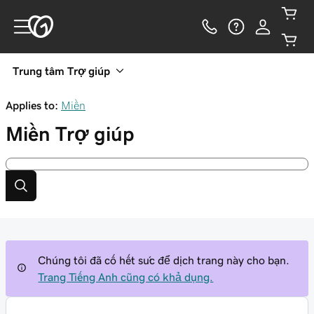
Trung tâm Trợ giúp
Applies to:
Miền
Miền
Trợ giúp
Chúng tôi đã cố hết sức để dịch trang này cho bạn.
Trang Tiếng Anh cũng có khả dụng.