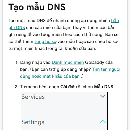
Tạo mẫu DNS
Tạo một mẫu DNS để nhanh chóng áp dụng nhiều
bản
ghi DNS
cho các miền của bạn, thay vì thêm các bản
ghi riêng lẻ vào từng miền theo cách thủ công. Bạn sẽ
có thể thêm
từng hồ sơ
vào mẫu hoặc sao chép hồ sơ
từ một miền khác trong tài khoản của bạn.
Đăng nhập vào
Danh mục miền
GoDaddy của
bạn. (Bạn cần trợ giúp đăng nhập?
Tìm tên người
dùng hoặc mật khẩu của bạn
.)
Từ menu bên, chọn
Cài đặt
rồi chọn
Mẫu DNS
.