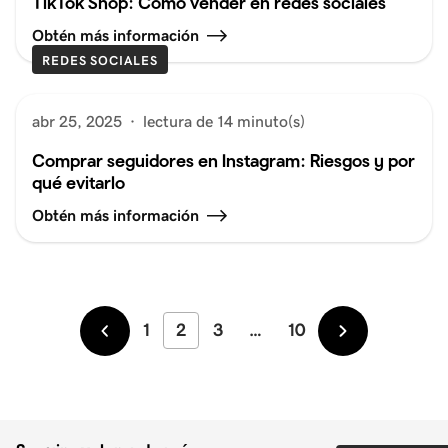
TikTok Shop: Cómo vender en redes sociales
Obtén más información
REDES SOCIALES
abr 25, 2025
·
lectura de 14 minuto(s)
Comprar seguidores en Instagram: Riesgos y por
qué evitarlo
Obtén más información
1
2
3
…
10
Más
Más
recientes
antiguos