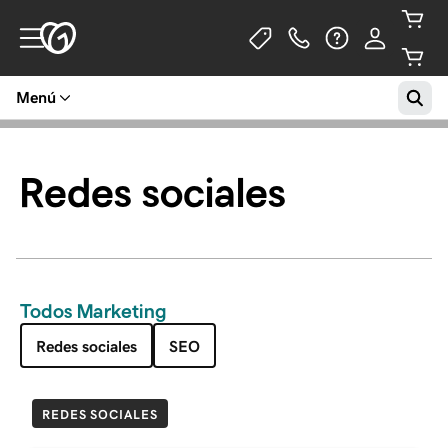
Menú
Redes sociales
Todos Marketing
Redes sociales
SEO
REDES SOCIALES