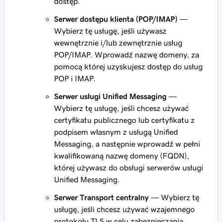
dostęp.
Serwer dostępu klienta (POP/IMAP)
—
Wybierz tę usługę, jeśli używasz
wewnętrznie i/lub zewnętrznie usług
POP/IMAP. Wprowadź nazwę domeny, za
pomocą której uzyskujesz dostęp do usług
POP i IMAP.
Serwer usługi Unified Messaging
—
Wybierz tę usługę, jeśli chcesz używać
certyfikatu publicznego lub certyfikatu z
podpisem własnym z usługą Unified
Messaging, a następnie wprowadź w pełni
kwalifikowaną nazwę domeny (FQDN),
której używasz do obsługi serwerów usługi
Unified Messaging.
Serwer Transport centralny
— Wybierz tę
usługę, jeśli chcesz używać wzajemnego
protokołu TLS w celu zabezpieczania