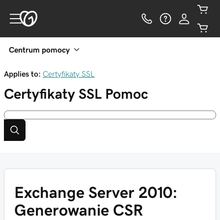
Centrum pomocy
Applies to:
Certyfikaty SSL
Certyfikaty SSL
Pomoc
Exchange Server 2010:
Generowanie CSR