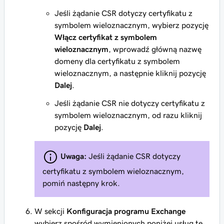
Jeśli żądanie CSR dotyczy certyfikatu z
symbolem wieloznacznym, wybierz pozycję
Włącz certyfikat z symbolem
wieloznacznym
, wprowadź główną nazwę
domeny dla certyfikatu z symbolem
wieloznacznym, a następnie kliknij pozycję
Dalej
.
Jeśli żądanie CSR nie dotyczy certyfikatu z
symbolem wieloznacznym, od razu kliknij
pozycję
Dalej
.
Uwaga:
Jeśli żądanie CSR dotyczy
certyfikatu z symbolem wieloznacznym,
pomiń następny krok.
W sekcji
Konfiguracja programu Exchange
wybierz spośród wymienionych poniżej usług te,