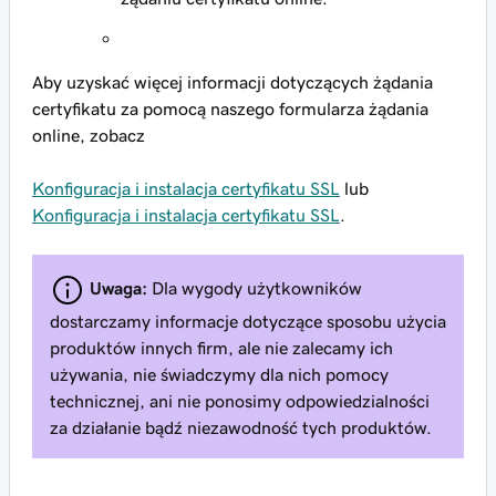
Aby uzyskać więcej informacji dotyczących żądania
certyfikatu za pomocą naszego formularza żądania
online, zobacz
Konfiguracja i instalacja certyfikatu SSL
lub
Konfiguracja i instalacja certyfikatu SSL
.
Uwaga:
Dla wygody użytkowników
dostarczamy informacje dotyczące sposobu użycia
produktów innych firm, ale nie zalecamy ich
używania, nie świadczymy dla nich pomocy
technicznej, ani nie ponosimy odpowiedzialności
za działanie bądź niezawodność tych produktów.