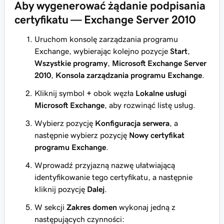
Aby wygenerować żądanie podpisania
certyfikatu — Exchange Server 2010
Uruchom konsolę zarządzania programu
Exchange, wybierając kolejno pozycje
Start
,
Wszystkie programy
,
Microsoft Exchange Server
2010
,
Konsola zarządzania programu Exchange
.
Kliknij symbol
+
obok węzła
Lokalne usługi
Microsoft Exchange
, aby rozwinąć listę usług.
Wybierz pozycję
Konfiguracja serwera
, a
następnie wybierz pozycję
Nowy certyfikat
programu Exchange
.
Wprowadź przyjazną nazwę ułatwiającą
identyfikowanie tego certyfikatu, a następnie
kliknij pozycję
Dalej
.
W sekcji
Zakres domen
wykonaj jedną z
następujących czynności: