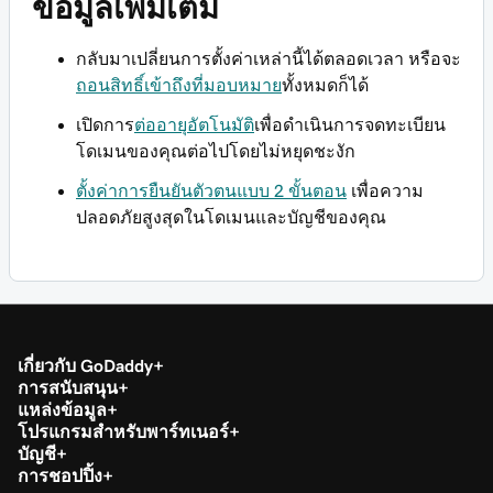
ข้อมูลเพิ่มเติม
กลับมาเปลี่ยนการตั้งค่าเหล่านี้ได้ตลอดเวลา หรือจะ
ถอนสิทธิ์เข้าถึงที่มอบหมาย
ทั้งหมดก็ได้
เปิดการ
ต่ออายุอัตโนมัติ
เพื่อดำเนินการจดทะเบียน
โดเมนของคุณต่อไปโดยไม่หยุดชะงัก
ตั้งค่าการยืนยันตัวตนแบบ 2 ขั้นตอน
เพื่อความ
ปลอดภัยสูงสุดในโดเมนและบัญชีของคุณ
เกี่ยวกับ GoDaddy
การสนับสนุน
แหล่งข้อมูล
โปรแกรมสำหรับพาร์ทเนอร์
บัญชี
การชอปปิ้ง