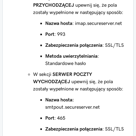
PRZYCHODZĄCEJ
upewnij się, że pola
zostały wypełnione w następujący sposób:
Nazwa hosta
: imap.secureserver.net
Port
: 993
Zabezpieczenia połączenia
: SSL/TLS
Metoda uwierzytelniania
:
Standardowe hasło
W sekcji
SERWER POCZTY
WYCHODZĄCEJ
upewnij się, że pola
zostały wypełnione w następujący sposób:
Nazwa hosta:
smtpout.secureserver.net
Port
: 465
Zabezpieczenia połączenia
: SSL/TLS