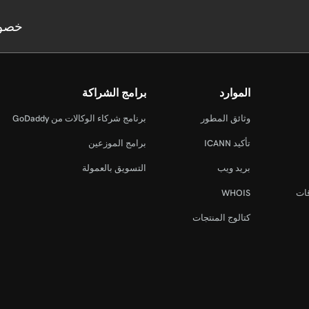
خصو
الموارد
برامج الشراكة
وثائق المطور
برنامج شركاء الوكالات من GoDaddy
تأكيد ICANN
برامج الموزعين
بريد ويب
التسويق بالعمولة
قات
WHOIS
كتالوج المنتجات