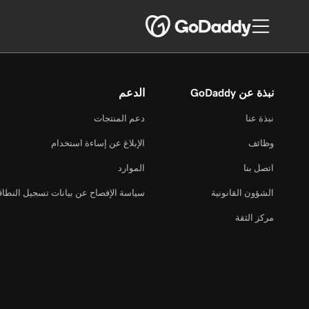
نبذة عن GoDaddy
الدعم
نبذة عنا
دعم المنتجات
وظائف
الإبلاغ عن إساءة استخدام
اتصل بنا
الموارد
الشؤون القانونية
سياسة الإفصاح عن بيانات تسجيل النطا
مركز الثقة