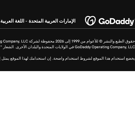
الإمارات العربية المتحدة - اللغة العربية
GoDaddy Operating Company, LLC في الولايات المتحدة والبلدان الأخرى. الشعار "GO" عبارة عن علامة تجارية مسجلة لشركة GoDaddy.com LLC في الولايات المتحدة.
يخضع استخدام هذا الموقع لشروط استخدام واضحة. إن استخدامك لهذا الموقع يمثل إشا