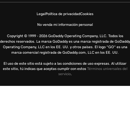
Legal
Política de privacidad
Cookies
No venda mi información personal
Copyright © 1999 - 2026 GoDaddy Operating Company, LLC. Todos los
derechos reservados. La marca GoDaddy es una marca registrada de GoDaddy
Operating Company, LLC en los EE. UU. y otros países. El logo “GO” es una
marca comercial registrada de GoDaddy.com, LLC en los EE. UU.
El uso de este sitio está sujeto a las condiciones de uso expresas. Al utilizar
este sitio, tú indicas que aceptas cumplir con estos
Términos universales del
servicio
.