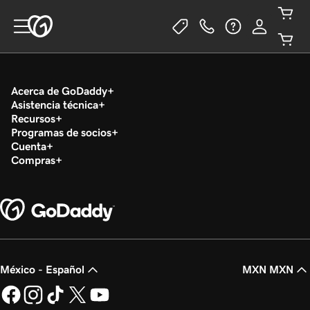
Acerca de GoDaddy
Asistencia técnica
Recursos
Programas de socios
Cuenta
Compras
México - Español
MXN MXN