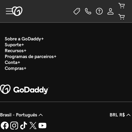
Sobre a GoDaddy
Suporte
Recursos
Programas de parceiros
Conta
Compras
Brasil - Português
BRL R$