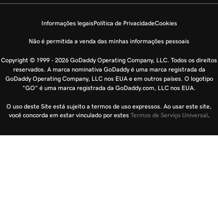
Informações legais
Política de Privacidade
Cookies
Não é permitida a venda das minhas informações pessoais
Copyright © 1999 - 2026 GoDaddy Operating Company, LLC. Todos os direitos
reservados. A marca nominativa GoDaddy é uma marca registrada da
GoDaddy Operating Company, LLC nos EUA e em outros países. O logotipo
“GO” é uma marca registrada da GoDaddy.com, LLC nos EUA.
O uso deste Site está sujeito a termos de uso expressos. Ao usar este site,
você concorda em estar vinculado por estes
Termos de Serviço Universal
.