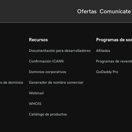
Ofertas
Comunícate 
Recursos
Programas de so
Documentación para desarrolladores
Afiliados
Confirmación ICANN
Programas de revend
Dominios corporativos
GoDaddy Pro
tro de dominios
Generador de nombre comercial
Webmail
WHOIS
Catálogo de productos