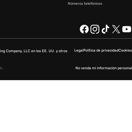
Números telefónicos
Legal
Política de privacidad
Cookies
ng Company, LLC en los EE. UU. y otros
io
.
No venda mi información personal