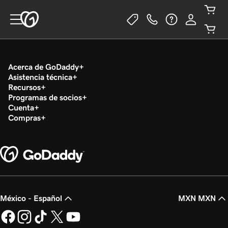
Acerca de GoDaddy
Asistencia técnica
Recursos
Programas de socios
Cuenta
Compras
México - Español
MXN MXN