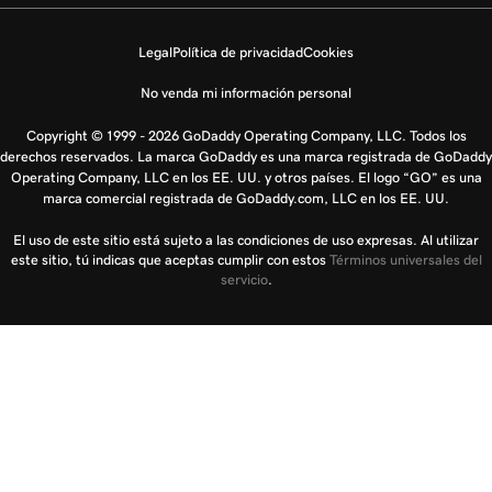
Legal
Política de privacidad
Cookies
No venda mi información personal
Copyright © 1999 - 2026 GoDaddy Operating Company, LLC. Todos los
derechos reservados. La marca GoDaddy es una marca registrada de GoDaddy
Operating Company, LLC en los EE. UU. y otros países. El logo “GO” es una
marca comercial registrada de GoDaddy.com, LLC en los EE. UU.
El uso de este sitio está sujeto a las condiciones de uso expresas. Al utilizar
este sitio, tú indicas que aceptas cumplir con estos
Términos universales del
servicio
.