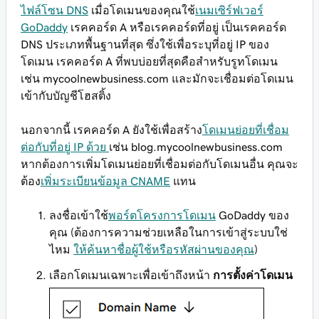
ไฟล์โซน DNS
เมื่อโดเมนของคุณใช้
เนมเซิร์ฟเวอร์
GoDaddy
เรคคอร์ด A หรือเรคคอร์ดที่อยู่ เป็นเรคคอร์ด
DNS ประเภทพื้นฐานที่สุด ซึ่งใช้เพื่อระบุที่อยู่ IP ของ
โดเมน เรคคอร์ด A ที่พบบ่อยที่สุดคือสำหรับรูทโดเมน
เช่น
mycoolnewbusiness.com
และมักจะเชื่อมต่อโดเมน
เข้ากับบัญชีโฮสติ้ง
นอกจากนี้ เรคคอร์ด A ยังใช้เพื่อสร้าง
โดเมนย่อยที่เชื่อม
ต่อกับที่อยู่ IP ด้วย
เช่น
blog.mycoolnewbusiness.com
หากต้องการเพิ่มโดเมนย่อยที่เชื่อมต่อกับโดเมนอื่น คุณจะ
ต้อง
เพิ่มระเบียนข้อมูล CNAME
แทน
ลงชื่อเข้าใช้
พอร์ตโครงการโดเมน
GoDaddy ของ
คุณ (ต้องการความช่วยเหลือในการเข้าสู่ระบบใช่
ไหม
ให้ค้นหาชื่อผู้ใช้หรือรหัสผ่านของคุณ
)
เลือกโดเมนเฉพาะเพื่อเข้าถึงหน้า
การตั้งค่าโดเมน