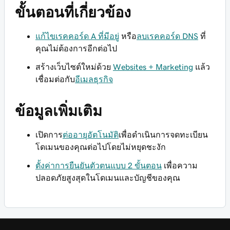
ขั้นตอนที่เกี่ยวข้อง
แก้ไขเรคคอร์ด A ที่มีอยู่
หรือ
ลบเรคคอร์ด DNS
ที่
คุณไม่ต้องการอีกต่อไป
สร้างเว็บไซต์ใหม่ด้วย
Websites + Marketing
แล้ว
เชื่อมต่อกับ
อีเมลธุรกิจ
ข้อมูลเพิ่มเติม
เปิดการ
ต่ออายุอัตโนมัติ
เพื่อดำเนินการจดทะเบียน
โดเมนของคุณต่อไปโดยไม่หยุดชะงัก
ตั้งค่าการยืนยันตัวตนแบบ 2 ขั้นตอน
เพื่อความ
ปลอดภัยสูงสุดในโดเมนและบัญชีของคุณ