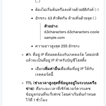
(…)
ต้องไม่เริ่มต้นหรือลงท้ายด้วยยัติภังค์ (-)
อักขระ 63 ตัวติดกัน ห้ามคั่นด้วยจุด (.)
ตัวอย่าง:
63characters.63characters.coole
xample.com
ความยาวสูงสุด 255 อักขระ
ค่า
: ที่อยู่ IP ที่สอดคล้องกับเรคคอร์ด โดยปกติ
แล้วจะเป็นที่อยู่ IP สำหรับบัญชีโฮสติ้ง
เลือก
เพิ่มค่าอื่น
เพื่อเพิ่มที่อยู่ IP ให้กับ
เรคคอร์ดนี้
TTL (ช่วงเวลาสูงสุดที่ข้อมูลอยู่ในระบบเครือ
ข่าย)
: คือระยะเวลาที่เซิร์ฟเวอร์ควรแคช
ข้อมูลก่อนที่จะรีเฟรช โดยค่าเริ่มต้นกำหนด
ไว้ที่ 1 ชั่วโมง