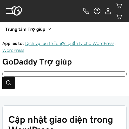
Trung tâm Trợ giúp
Applies to:
Dịch vụ lưu trữ được quản lý cho WordPress
,
WordPress
GoDaddy
Trợ giúp
Cập nhật giao diện trong