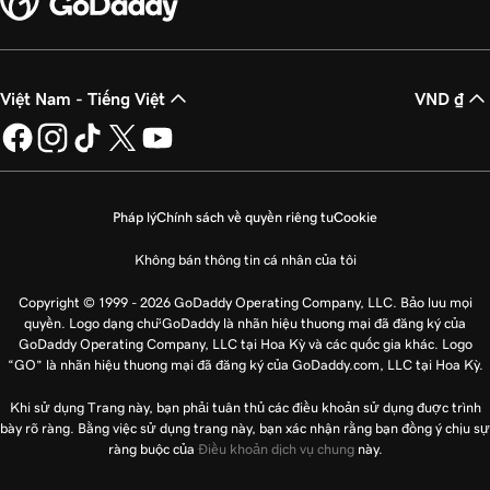
Việt Nam - Tiếng Việt
VND ₫
Pháp lý
Chính sách về quyền riêng tư
Cookie
Không bán thông tin cá nhân của tôi
Copyright © 1999 - 2026 GoDaddy Operating Company, LLC. Bảo lưu mọi
quyền. Logo dạng chữ GoDaddy là nhãn hiệu thương mại đã đăng ký của
GoDaddy Operating Company, LLC tại Hoa Kỳ và các quốc gia khác. Logo
“GO” là nhãn hiệu thương mại đã đăng ký của GoDaddy.com, LLC tại Hoa Kỳ.
Khi sử dụng Trang này, bạn phải tuân thủ các điều khoản sử dụng được trình
bày rõ ràng. Bằng việc sử dụng trang này, bạn xác nhận rằng bạn đồng ý chịu sự
ràng buộc của
Điều khoản dịch vụ chung
này.