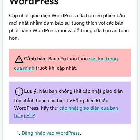
WordPress
Cập nhật giao diện WordPress của bạn lên phiên bản
mới nhất nhằm đảm bảo sự tương thích với các bản
phát hành WordPress mới và để trang của bạn an toàn
hơn.
Cảnh báo:
Bạn nên luôn luôn
sao lưu trang
của mình
trước khi cập nhật.
Lưu ý:
Nếu bạn không thể cập nhật giao diện
tùy chỉnh hoặc đặc biệt từ Bảng điều khiển
WordPress, hãy thử
cập nhật giao diện của bạn
bằng FTP
.
Đăng nhập vào WordPress
.