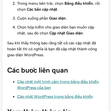
Trong menu bên trái, chọn
Bảng điều khiển
, rồi
chọn
Các bản cập nhật
.
Cuộn xuống phần
Giao diện
.
Chọn hộp kiểm cho giao diện bạn muốn cập
nhật, sau đó chọn
Cập nhật Giao diện
.
Sau khi thấy thông báo rằng tất cả các cập nhật đã
hoàn tất thì có nghĩa là bạn đã cập nhật thành công
giao diện WordPress.
Các bước liên quan
Cập nhật một trình cắm trong bảng điều khiển
WordPress của bạn
Cập nhật WordPress trong bảng điều khiển