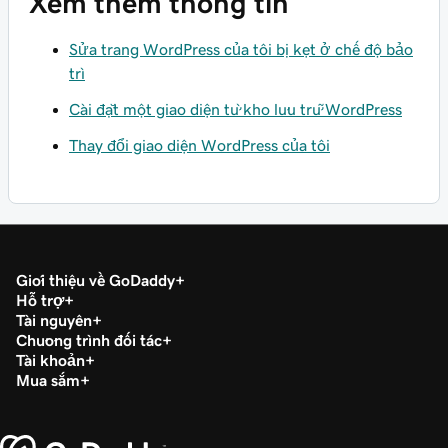
Xem thêm thông tin
Sửa trang WordPress của tôi bị kẹt ở chế độ bảo
trì
Cài đặt một giao diện từ kho lưu trữ WordPress
Thay đổi giao diện WordPress của tôi
Giới thiệu về GoDaddy
Hỗ trợ
Tài nguyên
Chương trình đối tác
Tài khoản
Mua sắm