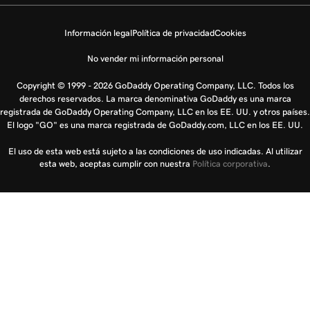
Información legal
Política de privacidad
Cookies
No vender mi información personal
Copyright © 1999 - 2026 GoDaddy Operating Company, LLC. Todos los
derechos reservados. La marca denominativa GoDaddy es una marca
registrada de GoDaddy Operating Company, LLC en los EE. UU. y otros países.
El logo "GO" es una marca registrada de GoDaddy.com, LLC en los EE. UU.
El uso de esta web está sujeto a las condiciones de uso indicadas. Al utilizar
esta web, aceptas cumplir con nuestra
Política corporativa
.