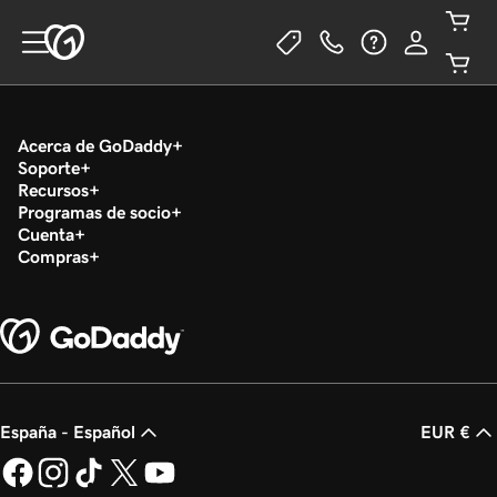
Acerca de GoDaddy
Soporte
Recursos
Programas de socio
Cuenta
Compras
España - Español
EUR €