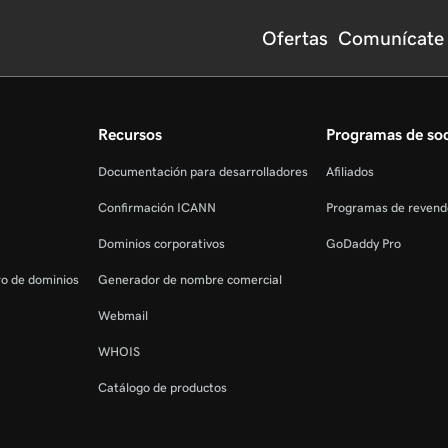
Ofertas
Comunícate 
Recursos
Programas de so
Documentación para desarrolladores
Afiliados
Confirmación ICANN
Programas de revend
Dominios corporativos
GoDaddy Pro
tro de dominios
Generador de nombre comercial
Webmail
WHOIS
Catálogo de productos