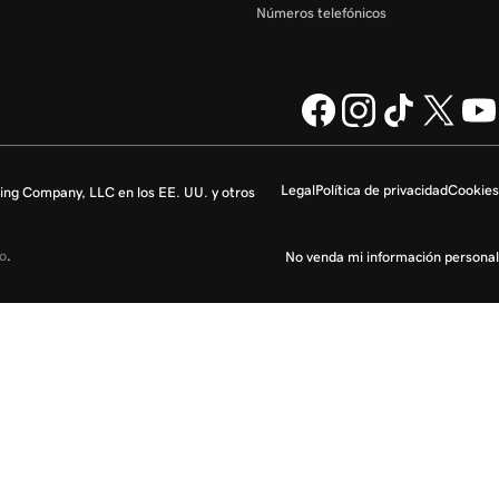
Números telefónicos
Legal
Política de privacidad
Cookies
ng Company, LLC en los EE. UU. y otros
io
.
No venda mi información personal