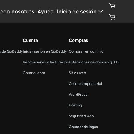
con nosotros
Ayuda
Inicio de sesión
Cuenta
Compras
as de GoDaddy
Iniciar sesión en GoDaddy
Comprar un dominio
Renovaciones y facturación
Extensiones de dominio gTLD
Crear cuenta
Sitios web
Correo empresarial
WordPress
Hosting
Seguridad web
Creador de logos