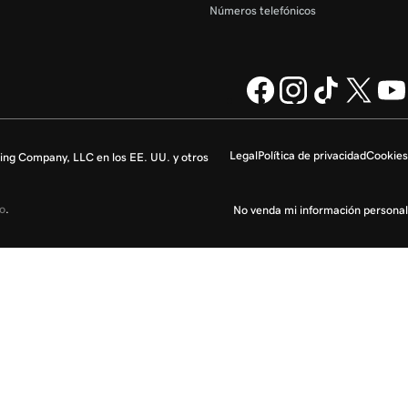
Números telefónicos
Legal
Política de privacidad
Cookies
ng Company, LLC en los EE. UU. y otros
io
.
No venda mi información personal