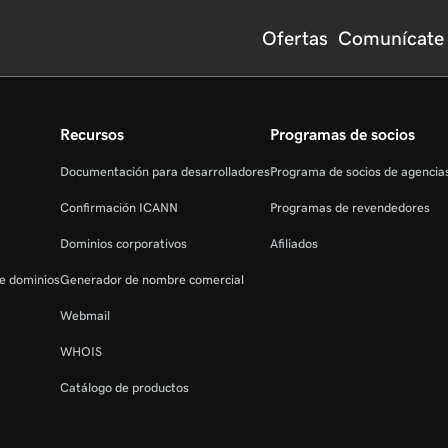
Ofertas
Comunícate 
Recursos
Programas de socios
Documentación para desarrolladores
Programa de socios de agenci
Confirmación ICANN
Programas de revendedores
Dominios corporativos
Afiliados
de dominios
Generador de nombre comercial
Webmail
WHOIS
Catálogo de productos