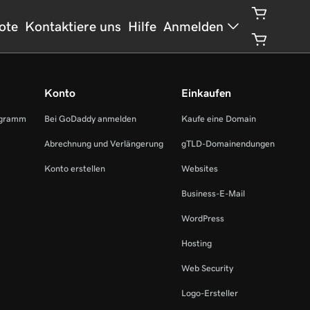
ote
Kontaktiere uns
Hilfe
Anmelden
Konto
Einkaufen
ogramm
Bei GoDaddy anmelden
Kaufe eine Domain
Abrechnung und Verlängerung
gTLD-Domainendungen
Konto erstellen
Websites
Business-E-Mail
WordPress
Hosting
Web Security
Logo-Ersteller