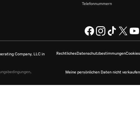
Telefonnummern
Rechtliches
Datenschutzbestimmungen
Cookies
perating Company, LLC in
zungsbedingungen
.
Meine persönlichen Daten nicht verkaufen