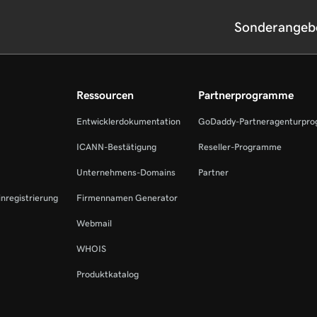
Sonderangeb
Ressourcen
Partnerprogramme
Entwicklerdokumentation
GoDaddy-Partneragenturpr
ICANN-Bestätigung
Reseller-Programme
Unternehmens-Domains
Partner
inregistrierung
Firmennamen Generator
Webmail
WHOIS
Produktkatalog