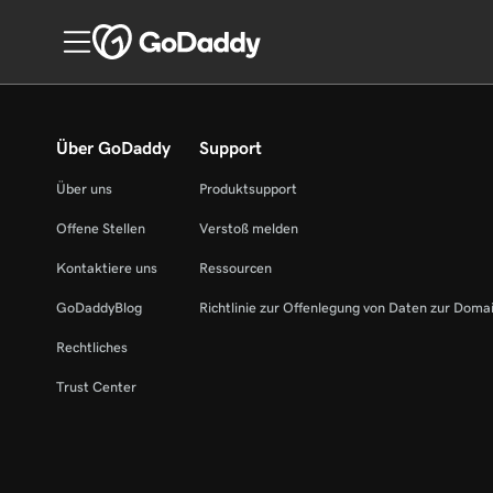
Über GoDaddy
Support
Über uns
Produktsupport
Offene Stellen
Verstoß melden
Kontaktiere uns
Ressourcen
GoDaddyBlog
Richtlinie zur Offenlegung von Daten zur Doma
Rechtliches
Trust Center