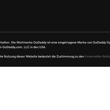
ehalten. Die Wortmarke GoDaddy ist eine eingetragene Marke von GoDaddy O
on GoDaddy.com, LLC in den USA.
Die Nutzung dieser Website bedeutet die Zustimmung zu den
Universellen Nut