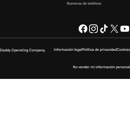
Números de teléfono
Información legal
Política de privacidad
Cookies
GoDaddy Operating Company,
No vender mi información personal