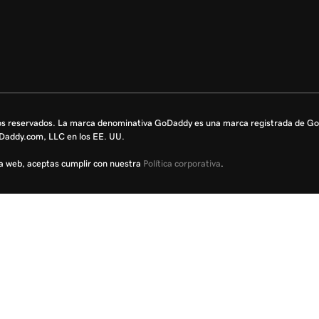
os reservados. La marca denominativa GoDaddy es una marca registrada de 
oDaddy.com, LLC en los EE. UU.
sta web, aceptas cumplir con nuestra
Política corporativa
.