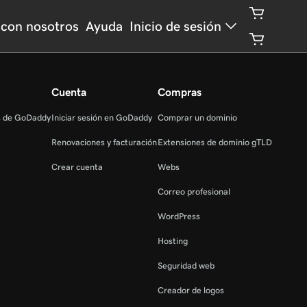
 con nosotros
Ayuda
Inicio de sesión
Cuenta
Compras
s de GoDaddy
Iniciar sesión en GoDaddy
Comprar un dominio
Renovaciones y facturación
Extensiones de dominio gTLD
Crear cuenta
Webs
Correo profesional
WordPress
Hosting
Seguridad web
Creador de logos